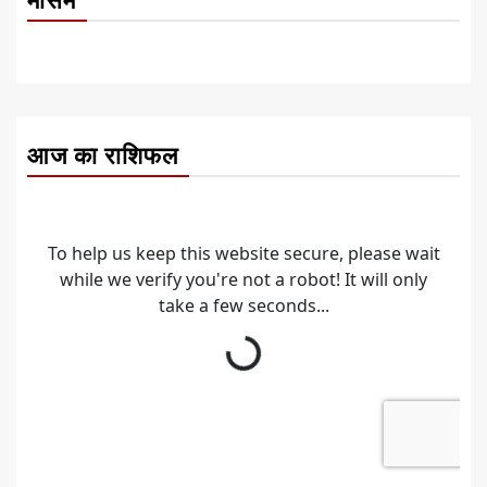
मौसम
आज का राशिफल