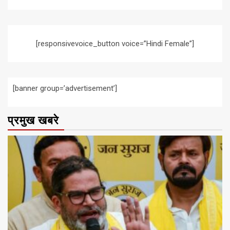
[responsivevoice_button voice=”Hindi Female”]
[banner group=’advertisement’]
प्रमुख खबरे