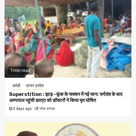
1 min read
अमेठी
उत्‍तर प्रदेश
Superstition : झाड़ -फूंक के चक्कर में गई जान: सर्पदंश के बाद
अस्पताल पहुंची छात्रा को डॉक्टरों ने किया मृत घोषित
5 days ago
लोक दस्तक