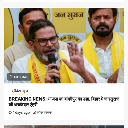
1 min read
ब्रेकिंग न्यूज
BREAKING NEWS :भाजपा का बांकीपुर गढ़ ढहा, बिहार में जनसुराज
की धमाकेदार एंट्री
4 days ago
लोक दस्तक