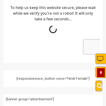
[responsivevoice_button voice=”Hindi Female”]
[banner group=’advertisement’]