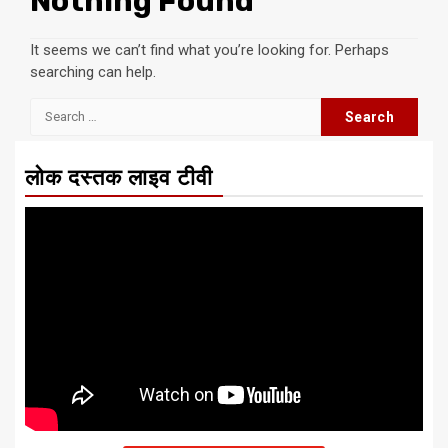
Nothing Found
It seems we can’t find what you’re looking for. Perhaps
searching can help.
Search
for:
लोक दस्तक लाइव टीवी