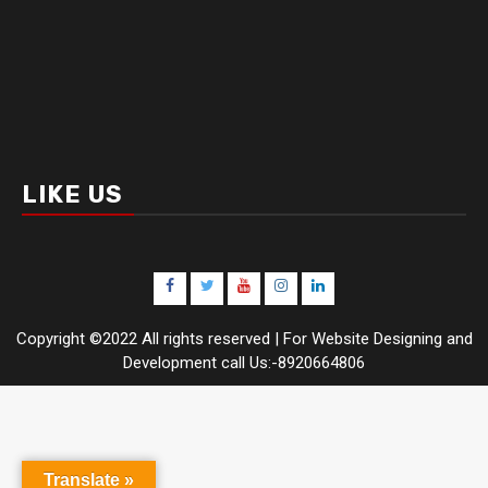
LIKE US
Facebook
Twitter
Youtube
Instagram
LinkedIn
Copyright ©2022 All rights reserved | For Website Designing and
Development call Us:-8920664806
Translate »