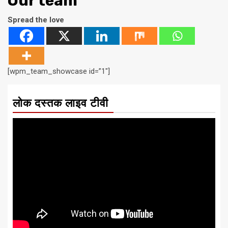
Our team
Spread the love
[wpm_team_showcase id=”1″]
लोक दस्तक लाइव टीवी