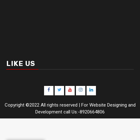
LIKE US
Facebook
Twitter
Youtube
Instagram
LinkedIn
Copyright ©2022 All rights reserved | For Website Designing and
Development call Us:-8920664806