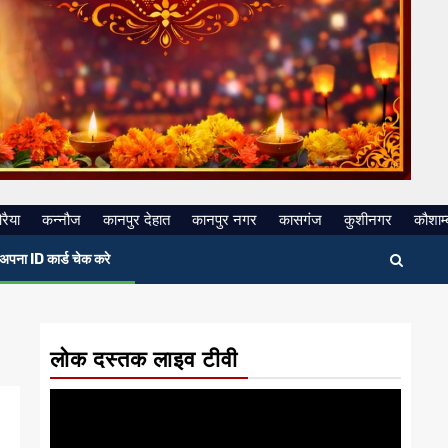
रैया
कन्नौज
कानपुर देहात
कानपुर नगर
कासगंज
कुशीनगर
कौशाम्
अपना ID कार्ड चेक करे
लोक दस्तक लाइव टीवी