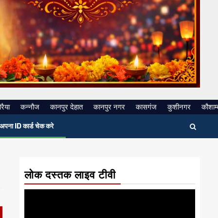
रैया
कन्नौज
कानपुर देहात
कानपुर नगर
कासगंज
कुशीनगर
कौशाम्
अपना ID कार्ड चेक करे
लोक दस्तक लाइव टीवी