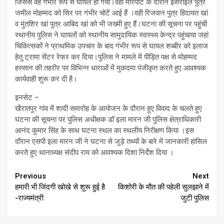
जिससे वह गंभीर रूप से घायल हो गया।वही मारपीट के दौरान इसराइल पुत्र
जमील मोहम्मद को सिर पर गंभीर चोटें आई हैं ।वही रिजवान पुत्र हिदायत खां
व मुंतशिर खां पुत्र आबिद खां को भी जख्मी हुए हैं।घटना की सूचना पर पहुंची
स्थानीय पुलिस ने घायलों को स्थानीय सामुदायिक स्वास्थ्य केन्द्र पहुंचाया जहां
चिकित्सकों ने प्राथमिक उपचार के बाद गंभीर रूप से घायल शब्बीर को इलाज
हेतु ट्रामा सेंटर रेफर कर दिया।पुलिस ने मामले में पीड़ित पक्ष से मोहम्मद
हस्सान की तहरीर पर विभिन्न धाराओं में मुकदमा पंजीकृत करते हुए आवश्यक
कार्यवाही शुरू कर दी है।
इनसेट –
खैरातपुर गांव में शादी समारोह के आयोजन के दौरान हुए विवाद के चलते हुए
घटना की सूचना पर पुलिस अधीक्षक डॉ इला मारन जी पुलिस क्षेत्राधिकारी
आनंद कुमार सिंह के साथ घटना स्थल का स्थलीय निरीक्षण किया ।इस
दौरान एसपी इला मारन जी ने घटना से जुड़े तथ्यों के बारे में जानकारी हासिल
करते हुए थानाध्यक्ष संदीप राय को आवश्यक दिशा निर्देश दिया ।
Continue
Previous
Next
हमारी भी जिंदगी खोखे से शुरू हुई है
किशोरी के मौत की पहेली सुलझाने में
Reading
-राज्यमंत्री
जुटी पुलिस