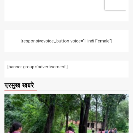
[responsivevoice_button voice=”Hindi Female”]
[banner group=’advertisement’]
प्रमुख खबरे