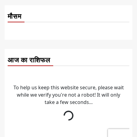
मौसम
आज का राशिफल