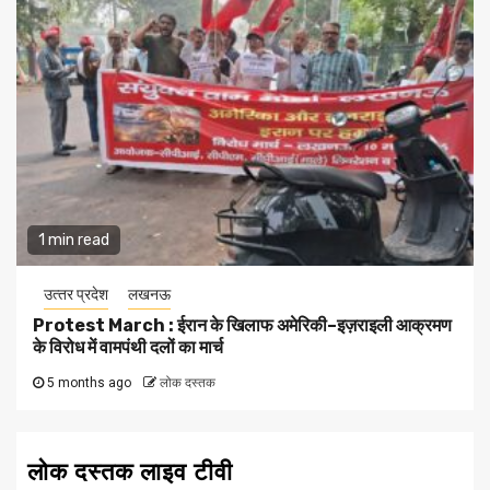
1 min read
उत्‍तर प्रदेश
लखनऊ
Protest March : ईरान के खिलाफ अमेरिकी–इज़राइली आक्रमण
के विरोध में वामपंथी दलों का मार्च
5 months ago
लोक दस्तक
लोक दस्तक लाइव टीवी