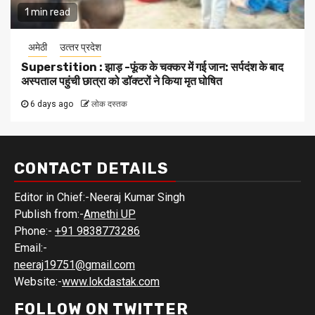
1 min read
अमेठी
उत्‍तर प्रदेश
Superstition : झाड़ -फूंक के चक्कर में गई जान: सर्पदंश के बाद
अस्पताल पहुंची छात्रा को डॉक्टरों ने किया मृत घोषित
6 days ago
लोक दस्तक
CONTACT DETAILS
Editor in Chief:-Neeraj Kumar Singh
Publish from:-
Amethi UP
Phone:-
+91 9838773286
Email:-
neeraj19751@gmail.com
Website:-
www.lokdastak.com
FOLLOW ON TWITTER