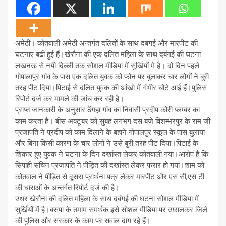
अमेठी। कोतवाली अमेठी अन्तर्गत दलितों के साथ दबंगई और मारपीट की
घटनाएं बढी हुई हैं।खेरौना की एक दलित महिला के साथ दबंगई की घटना
लखनऊ से नयी दिल्ली तक सोशल मीडिया में सुर्खियों मे है। दो दिन पहले
गोपालापुर गांव के पास एक दलित युवक को फोन पर बुलाकर चार लोगों ने बुरी
तरह पीट दिया।पिटाई से दलित युवक की आंखो में गंभीर चोटे आई हैं।पुलिस
रिपोर्ट दर्ज कर मामले की जांच कर रही है।
प्राप्त जानकारी के अनुसार ठेंगहा गांव का निवासी प्रदीप कोरी प्लम्बर का
काम करता है। बीस अक्टूबर को सुबह लगभग दस बजे विशम्भरपुर के राम जी
प्रजापति ने प्रदीप को काम दिलाने के बहाने गोपालपुर स्कूल के पास बुलाया
और बिना किसी कारण के चार लोगों ने उसे बुरी तरह पीट दिया।पिटाई के
शिकार हुए युवक ने घटना के दिन दर्खास्त लेकर कोतवाली गया।आरोप है कि
सिपाही सचिन प्रजापति ने पीड़ित की दर्खास्त लेकर फरार हो गया।शाम को
कोतवाल ने पीड़ित से दूसरा प्रार्थना पत्र लेकर मारपीट और एस सी,एस टी
की धाराओं के अन्तर्गत रिपोर्ट दर्ज की है।
उधर खेरौना की दलित महिला के साथ दबंगई की घटना सोशल मीडिया में
सुर्खियों में है।बसपा के तमाम समर्थक इसे सोशल मीडिया पर उछालकर जिले
की पुलिस और सरकार के काम पर सवाल दाग रहे हैं।