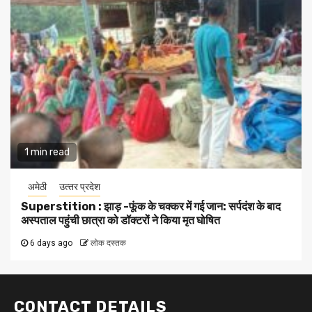
1 min read
अमेठी
उत्‍तर प्रदेश
Superstition : झाड़ -फूंक के चक्कर में गई जान: सर्पदंश के बाद
अस्पताल पहुंची छात्रा को डॉक्टरों ने किया मृत घोषित
6 days ago
लोक दस्तक
CONTACT DETAILS