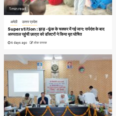
1 min read
अमेठी
उत्‍तर प्रदेश
Superstition : झाड़ -फूंक के चक्कर में गई जान: सर्पदंश के बाद
अस्पताल पहुंची छात्रा को डॉक्टरों ने किया मृत घोषित
6 days ago
लोक दस्तक