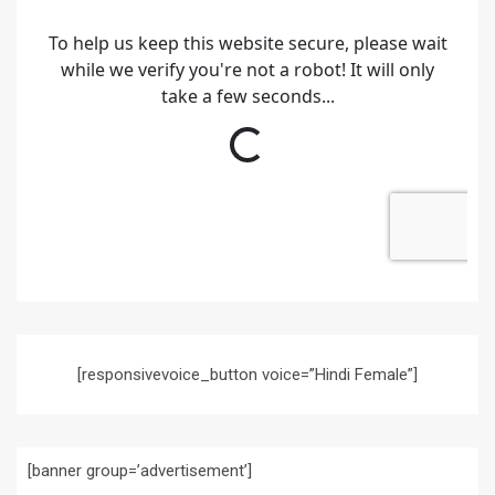
[responsivevoice_button voice=”Hindi Female”]
[banner group=’advertisement’]