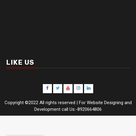
LIKE US
Facebook
Twitter
Youtube
Instagram
LinkedIn
Copyright ©2022 All rights reserved | For Website Designing and
Development call Us:-8920664806