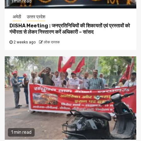
1 min read
अमेठी
उत्‍तर प्रदेश
DISHA Meeting : जनप्रतिनिधियों की शिकायतों एवं प्रस्तावों को
गंभीरता से लेकर निस्तारण करें अधिकारी – सांसद
2 weeks ago
लोक दस्तक
1 min read