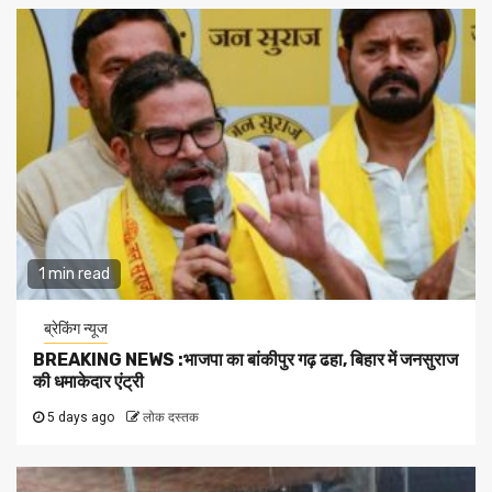
1 min read
ब्रेकिंग न्यूज
BREAKING NEWS :भाजपा का बांकीपुर गढ़ ढहा, बिहार में जनसुराज
की धमाकेदार एंट्री
5 days ago
लोक दस्तक