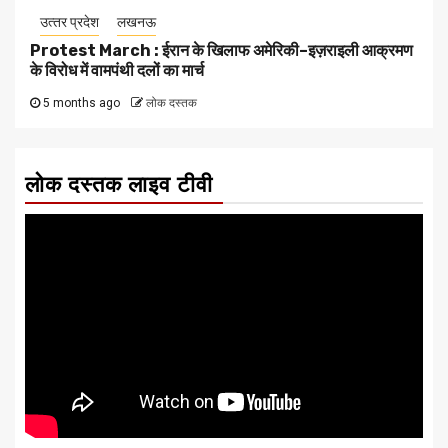
उत्‍तर प्रदेश
लखनऊ
Protest March : ईरान के खिलाफ अमेरिकी–इज़राइली आक्रमण
के विरोध में वामपंथी दलों का मार्च
5 months ago
लोक दस्तक
लोक दस्तक लाइव टीवी