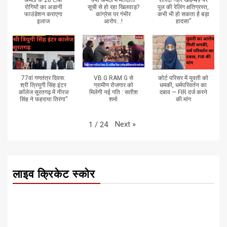
रोगियों का अडानी
सूची से हो रहा खिलवाड़?
पुल की रेलिंग क्षतिग्रस्त,
फाउंडेशन कराएगा
कांग्रेस पर गंभीर
कभी भी हो सकता है बड़ा
इलाज
आरोप...!
हादसा”
77वां गणतंत्र दिवस:
VB.G RAM G से
कोर्ट परिसर में युवती को
श्री त्रियुगी सिंह इंटर
ग्रामीण रोजगार को
धमकी, धर्मपरिवर्तन का
कॉलेज सूरतगढ़ में नीरज
मिलेगी नई गति : सतीश
दबाव — FIR दर्ज करने
सिंह ने फहराया तिरंगा”
शर्मा
की मांग
Next
»
1
/
24
लाइव क्रिकेट स्कोर