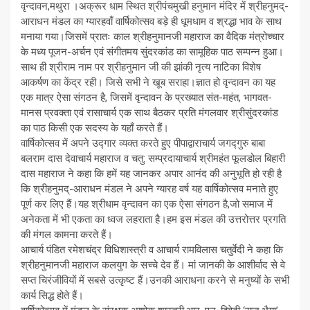
वृन्दावन,मथुरा ।अक्रूर धाम स्थित श्रीपंचमुखी हनुमान मंदिर में श्रीहनुमद्-
आराधन मंडल का ग्यारहवाँ वार्षिकोत्सव बड़े ही धूमधाम व श्रद्धा भाव के साथ
मनाया गया।जिसमें प्रातः काल श्रीहनुमानजी महाराज का वैदिक मंत्रोच्चार
के मध्य पूजन-अर्चन एवं संगीतमय सुंदरकांड का सामूहिक पाठ सम्पन्न हुआ।
साथ ही श्रीराम नाम पर श्रीहनुमान जी की झांकी नृत्य नाटिका विशेष
आकर्षण का केंद्र रही। जिसे सभी ने खूब सराहा।ज्ञात हो वृन्दावन का यह
एक मात्र ऐसा संगठन है, जिसमें वृन्दावन के प्रख्यात संत-महंत, भागवत-
मानस प्रवक्ता एवं रासाचार्य एक साथ बैठकर प्रति मंगलवार श्रीसुंदरकांड
का पाठ किसी एक सदस्य के यहाँ करते हैं।
वार्षिकोत्सव में अपने उद्गार व्यक्त करते हुए पीपाद्वाराचार्य जगद्गुरु बाबा
बलराम दास देवाचार्य महाराज व चतु: सम्प्रदायाचार्य श्रीमहंत फूलडोल बिहारी
दास महाराज ने कहा कि हमें यह जानकर अपार आनंद की अनुभूति हो रही है
कि श्रीहनुमद्-आराधन मंडल ने अपने ग्यारह वर्ष यह वार्षिकोत्सव मनाते हुए
पूर्ण कर लिए हैं।यह श्रीधाम वृन्दावन का एक ऐसा संगठन है,जो समाज में
अनेकता में भी एकता का ध्वज लहराता है।हम इस मंडल की उत्तरोत्तर प्रगति
की मंगल कामना करते हैं।
आचार्य पंडित रमेशचंद्र विधिशास्त्री व आचार्य रामविलास चतुर्वेदी ने कहा कि
श्रीहनुमानजी महाराज कलयुग के सच्चे देव हैं। मां जानकी के आशीर्वाद से वे
सप्त चिरंजीवियों में सबसे उत्कृष्ट हैं।उनकी आराधना करने से मनुष्यों के सभी
कार्य सिद्ध होते हैं।