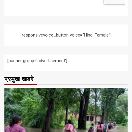
[responsivevoice_button voice=”Hindi Female”]
[banner group=’advertisement’]
प्रमुख खबरे