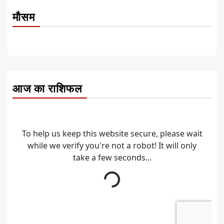
मौसम
आज का राशिफल