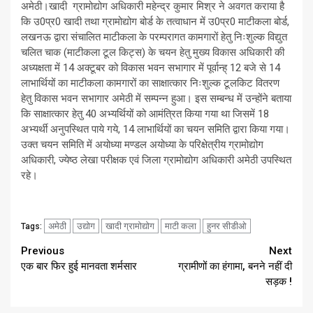
अमेठी।खादी ग्रामोद्योग अधिकारी महेन्द्र कुमार मिश्र ने अवगत कराया है
कि उ0प्र0 खादी तथा ग्रामोद्योग बोर्ड के तत्वाधान में उ0प्र0 माटीकला बोर्ड,
लखनऊ द्वारा संचालित माटीकला के परम्परागत कामगारों हेतु निःशुल्क विद्युत
चलित चाक (माटीकला टूल किट्स) के चयन हेतु मुख्य विकास अधिकारी की
अध्यक्षता में 14 अक्टूबर को विकास भवन सभागार में पूर्वान्ह् 12 बजे से 14
लाभार्थियों का माटीकला कामगारों का साक्षात्कार निःशुल्क टूलकिट वितरण
हेतु विकास भवन सभागार अमेठी में सम्पन्न हुआ। इस सम्बन्ध में उन्होंने बताया
कि साक्षात्कार हेतु 40 अभ्यर्थियों को आमंत्रित किया गया था जिसमें 18
अभ्यर्थी अनुपस्थित पाये गये, 14 लाभार्थियों का चयन समिति द्वारा किया गया।
उक्त चयन समिति में अयोध्या मण्डल अयोध्या के परिक्षेत्रीय ग्रामोद्योग
अधिकारी, ज्येष्ठ लेखा परीक्षक एवं जिला ग्रामोद्योग अधिकारी अमेठी उपस्थित
रहे।
अमेठी
उद्योग
खादी ग्रामोद्योग
माटी कला
हुनर सीडीओ
Tags:
Continue
Previous
Next
एक बार फिर हुई मानवता शर्मसार
ग्रामीणों का हंगामा, बनने नहीं दी
Reading
सड़क !