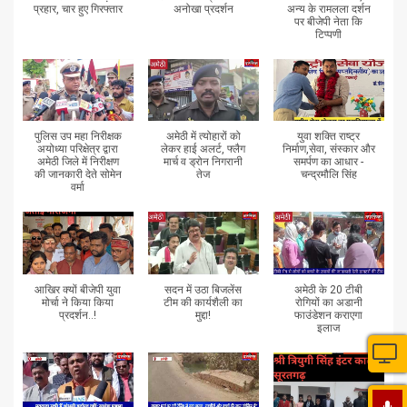
प्रहार, चार हुए गिरफ्तार
अनोखा प्रदर्शन
अन्य के रामलला दर्शन
पर बीजेपी नेता कि
टिप्पणी
पुलिस उप महा निरीक्षक
अमेठी में त्योहारों को
युवा शक्ति राष्ट्र
अयोध्या परिक्षेत्र द्वारा
लेकर हाई अलर्ट, फ्लैग
निर्माण,सेवा, संस्कार और
अमेठी जिले में निरीक्षण
मार्च व ड्रोन निगरानी
समर्पण का आधार -
की जानकारी देते सोमेन
तेज
चन्द्रमौलि सिंह
वर्मा
आखिर क्यों बीजेपी युवा
सदन में उठा बिजलेंस
अमेठी के 20 टीबी
मोर्चा ने किया किया
टीम की कार्यशैली का
रोगियों का अडानी
प्रदर्शन..!
मुद्दा!
फाउंडेशन कराएगा
इलाज