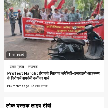
1 min read
उत्‍तर प्रदेश
लखनऊ
Protest March : ईरान के खिलाफ अमेरिकी–इज़राइली आक्रमण
के विरोध में वामपंथी दलों का मार्च
5 months ago
लोक दस्तक
लोक दस्तक लाइव टीवी