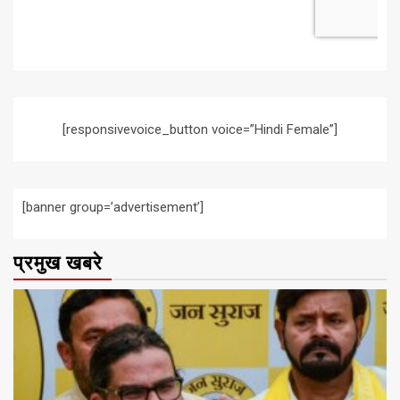
[responsivevoice_button voice=”Hindi Female”]
[banner group=’advertisement’]
प्रमुख खबरे