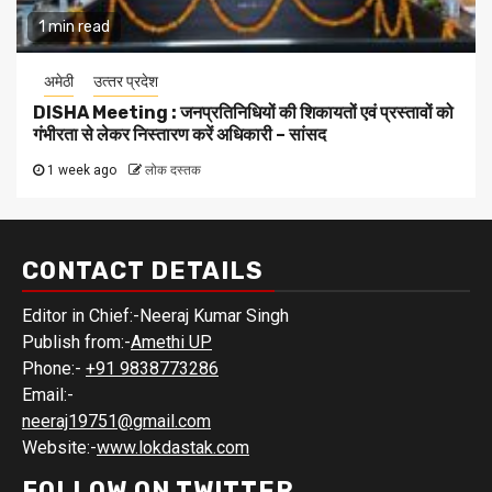
1 min read
अमेठी
उत्‍तर प्रदेश
DISHA Meeting : जनप्रतिनिधियों की शिकायतों एवं प्रस्तावों को
गंभीरता से लेकर निस्तारण करें अधिकारी – सांसद
1 week ago
लोक दस्तक
CONTACT DETAILS
Editor in Chief:-Neeraj Kumar Singh
Publish from:-
Amethi UP
Phone:-
+91 9838773286
Email:-
neeraj19751@gmail.com
Website:-
www.lokdastak.com
FOLLOW ON TWITTER