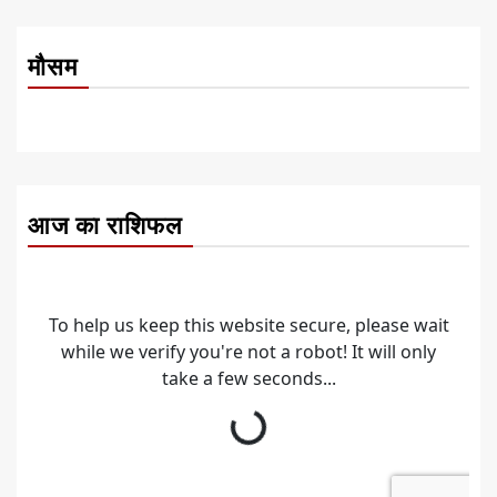
मौसम
आज का राशिफल