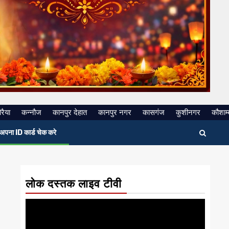
रैया
कन्नौज
कानपुर देहात
कानपुर नगर
कासगंज
कुशीनगर
कौशाम्
अपना ID कार्ड चेक करे
लोक दस्तक लाइव टीवी