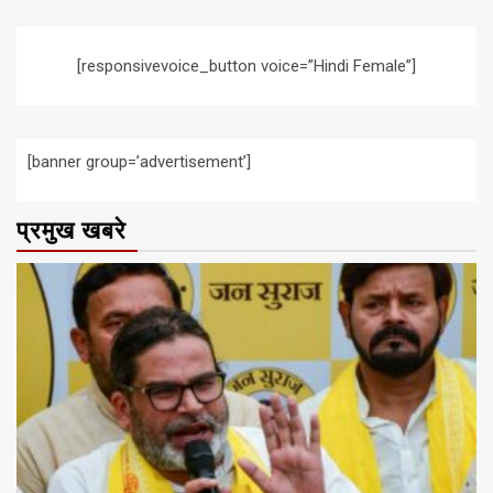
[responsivevoice_button voice=”Hindi Female”]
[banner group=’advertisement’]
प्रमुख खबरे