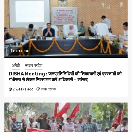
1 min read
अमेठी
उत्‍तर प्रदेश
DISHA Meeting : जनप्रतिनिधियों की शिकायतों एवं प्रस्तावों को
गंभीरता से लेकर निस्तारण करें अधिकारी – सांसद
2 weeks ago
लोक दस्तक