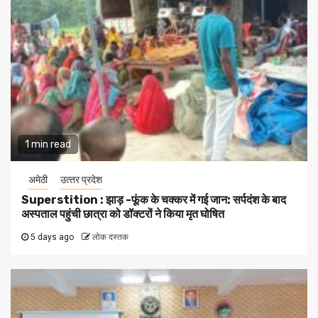
1 min read
अमेठी
उत्‍तर प्रदेश
Superstition : झाड़ -फूंक के चक्कर में गई जान: सर्पदंश के बाद
अस्पताल पहुंची छात्रा को डॉक्टरों ने किया मृत घोषित
5 days ago
लोक दस्तक