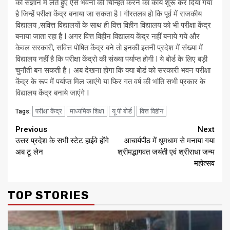
को संज्ञान में लेते हुए ऐसे भवनों की चिन्हित करने का कार्य शुरू कर दिया गया
है जिन्हें परीक्षा केंद्र बनाया जा सकता है I गौरतलब हो कि पूर्व में राजकीय
विद्यालय ,सवित्त विद्यालयों के साथ ही वित्त विहीन विद्यालय को भी परीक्षा केंद्र
बनाया जाता रहा है I अगर वित्त विहीन विद्यालय केंद्र नहीं बनाये गये और
केवल सरकारी, सवित्त पोषित केंद्र बने तो इनकी इतनी प्रदेश में संख्या में
विद्यालय नहीं है कि परीक्षा केंद्रो की संख्या पर्याप्त होगी I ये बोर्ड के लिए बड़ी
चुनौती बन सकती है। अब देखना होगा कि क्या बोर्ड को सरकारी भवन परीक्षा
केंद्र के रूप में पर्याप्त मिल जाएंगे या फिर गत वर्ष की भांति सभी प्रकार के
विद्यालय केंद्र बनाये जाएंगे I
परीक्षा केंद्र
माध्यमिक शिक्षा
यू पी बोर्ड
वित्त विहीन
Tags:
Continue
Previous
Next
उत्तर प्रदेश के सभी स्टेट हाईवे होंगे
आचार्यपीठ में धूमधाम से मनाया गया
Reading
अब टू लेन
श्रीमद्भागवत जयंती एवं श्रीराधा जन्म
महोत्सव
TOP STORIES