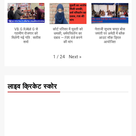
VB.G RAM G से
कोर्ट परिसर में युवती को
नेताजी सुभाष चन्द्र बोस
ग्रामीण रोजगार को
धमकी, धर्मपरिवर्तन का
जयंती पर अमेठी में ब्लैक
मिलेगी नई गति : सतीश
दबाव — FIR दर्ज करने
आउट मॉक ड्रिल
शर्मा
की मांग
आयोजित
Next
»
1
/
24
लाइव क्रिकेट स्कोर