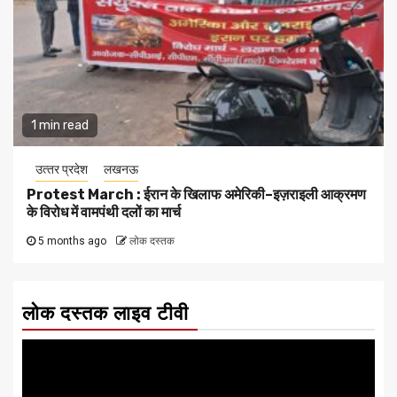
1 min read
उत्‍तर प्रदेश
लखनऊ
Protest March : ईरान के खिलाफ अमेरिकी–इज़राइली आक्रमण
के विरोध में वामपंथी दलों का मार्च
5 months ago
लोक दस्तक
लोक दस्तक लाइव टीवी