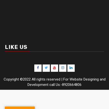
LIKE US
Facebook
Twitter
Youtube
Instagram
LinkedIn
Copyright ©2022 All rights reserved | For Website Designing and
Development call Us:-8920664806