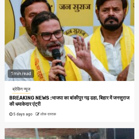
1 min read
ब्रेकिंग न्यूज
BREAKING NEWS :भाजपा का बांकीपुर गढ़ ढहा, बिहार में जनसुराज
की धमाकेदार एंट्री
5 days ago
लोक दस्तक