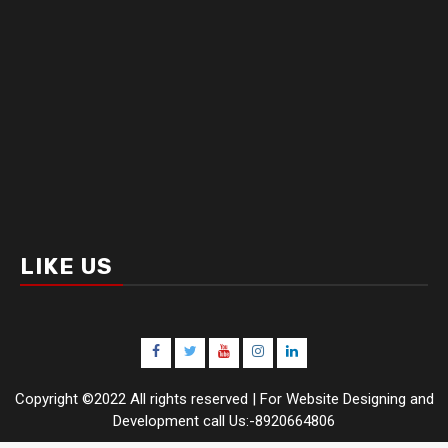
LIKE US
Facebook
Twitter
Youtube
Instagram
LinkedIn
Copyright ©2022 All rights reserved | For Website Designing and
Development call Us:-8920664806