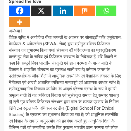
Spread the love
अयोध्या I
विवेक सृष्टि में आयोजित गीता जयन्ती के अवसर पर सोसाइटी फॉर एजुकेशन,
वेलफेयर & अवेयरनेस (SEWA- सेवा) द्वारा श्रीगुरु वशिष्ठ डिजिटल
संस्थान का शुभारम्भ किया गया| संस्थान की परिकल्पना का प्रस्तुतिकरण
करते हुए सेवा के सचिव एवं डिजिटल संस्थान के निदेशक ई. रवि तिवारी ने
कहा कि सम्पूर्ण विश्व भारतीय संस्कृति एवं ज्ञान परम्परा के मानवजाति के
विकास में अप्रतिम योगदान का प्रत्यक्ष साक्षी रहा है| वर्तमान जगत के
प्रतिस्पर्धात्मक जीवनशैली में आधुनिक तकनीकि एवं वैज्ञानिक विकास के लिए
नैतिकता एवं आदर्श आधारित व्यक्तित्व महत्वपूर्ण एवं आवश्यक आधार स्तंभ है|
श्रीमद्भगवद्गीता निष्काम कर्मयोग के आदर्श प्रेरणा ग्रन्थ के रूप में हमारी
अमूल्य थाती है| यह व्यक्तित्व विकास एवं सुसंस्कृत समाज हेतु समग्र शास्त्र
है| श्री गुरु वशिष्ठ डिजिटल संस्थान द्वारा ज्ञान के व्यापक प्रसार के निमित्त
डिजिटल स्कूल फॉर एथिकल स्टडीज (Digital School For Ethical
Studies) के प्रकल्प का शुभारम्भ किया जा रहा है| जो आधुनिक तकनीकि
एवं विज्ञान के समग्र अनुप्रयोग को हृदयंगम करते हुए आधुनिक शिक्षा के
विभिन्न पक्षों को समाविष्ट करके चिर पुरातन भारतीय ज्ञान परम्परा को लोक