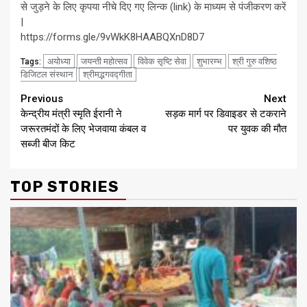
से जुड़ने के लिए कृपया नीचे दिए गए लिन्क (link) के माध्यम से पंजीकरण करें
|
https://forms.gle/9vWkK8HAABQXnD8D7
अयोध्या
जयन्ती महोत्सव
विवेक सृष्टि सेवा
शुभारम्भ
श्री गुरु वशिष्ठ
Tags:
डिजिटल संस्थान
श्रीमद्भगवद्गीता
Continue
Previous
Next
केन्द्रीय मंत्री स्मृति ईरानी ने
सड़क मार्ग पर डिवाइडर से टकराने
Reading
जरूरतमंदों के लिए भेजवाया कंबल व
पर युवक की मौत
सब्जी बीज किट
TOP STORIES