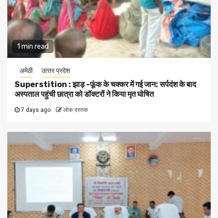
1 min read
अमेठी
उत्‍तर प्रदेश
Superstition : झाड़ -फूंक के चक्कर में गई जान: सर्पदंश के बाद
अस्पताल पहुंची छात्रा को डॉक्टरों ने किया मृत घोषित
7 days ago
लोक दस्तक