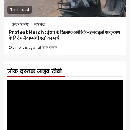
1 min read
उत्‍तर प्रदेश
लखनऊ
Protest March : ईरान के खिलाफ अमेरिकी–इज़राइली आक्रमण
के विरोध में वामपंथी दलों का मार्च
5 months ago
लोक दस्तक
लोक दस्तक लाइव टीवी