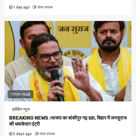
1 day ago
लोक दस्तक
1 min read
ब्रेकिंग न्यूज
BREAKING NEWS :भाजपा का बांकीपुर गढ़ ढहा, बिहार में जनसुराज
की धमाकेदार एंट्री
5 days ago
लोक दस्तक