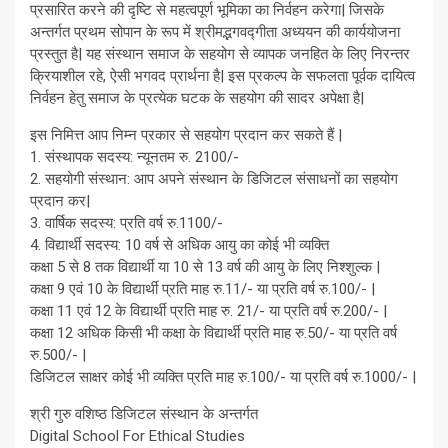
प्रसारित करने की दृष्टि से महत्वपूर्ण भूमिका का निर्वहन करेगा| जिसके
अन्तर्गत प्रथम सोपान के रूप में श्रीमद्भगवद्गीता अध्ययन की कार्ययोजना
प्रस्तुत है| यह संस्थान समाज के सहयोग से व्यापक जनहित के लिए निरन्तर
क्रियाशील रहे, ऐसी भगवद प्रार्थना है| इस प्रकल्प के सफलता पूर्वक दायित्व
निर्वहन हेतु समाज के प्रत्येक घटक के सहयोग की सादर अपेक्षा है|
इस निमित्त आप निम्न प्रकार से सहयोग प्रदान कर सकते हैं |
1. संस्थापक सदस्य: न्यूनतम रु. 2100/-
2. सहयोगी संस्थान: आप अपने संस्थान के डिजिटल संसाधनों का सहयोग
प्रदान कर|
3. वार्षिक सदस्य: प्रति वर्ष रु.1100/-
4. विद्यार्थी सदस्य: 10 वर्ष से अधिक आयु का कोई भी व्यक्ति
कक्षा 5 से 8 तक विद्यार्थी या 10 से 13 वर्ष की आयु के लिए निश्शुल्क |
कक्षा 9 एवं 10 के विद्यार्थी प्रति माह रु.11/- या प्रति वर्ष रु.100/- |
कक्षा 11 एवं 12 के विद्यार्थी प्रति माह रु. 21/- या प्रति वर्ष रु.200/- |
कक्षा 12 अधिक किसी भी कक्षा के विद्यार्थी प्रति माह रु.50/- या प्रति वर्ष
रु.500/- |
डिजिटल साक्षर कोई भी व्यक्ति प्रति माह रु.100/- या प्रति वर्ष रु.1000/- |
श्री गुरु वशिष्ठ डिजिटल संस्थान के अन्तर्गत
Digital School For Ethical Studies