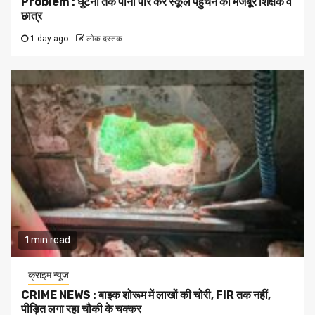
Problem : घुटनों तक पानी पार कर स्कूल पहुँचने को मजबूर शिक्षक व
छात्र
1 day ago
लोक दस्तक
1 min read
क्राइम न्यूज
CRIME NEWS : बाइक शोरूम में लाखों की चोरी, FIR तक नहीं,
पीड़ित लगा रहा चौकी के चक्कर