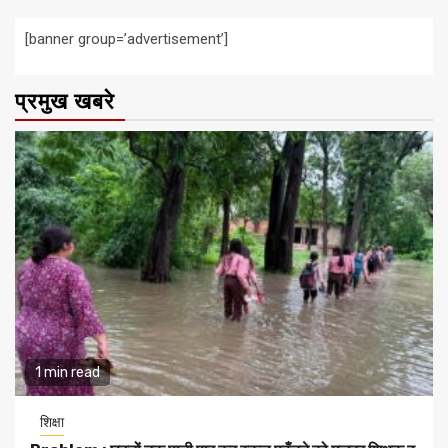
[banner group=’advertisement’]
प्रमुख खबरे
1 min read
शिक्षा