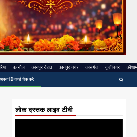
रैया
कन्नौज
कानपुर देहात
कानपुर नगर
कासगंज
कुशीनगर
कौशाम्
अपना ID कार्ड चेक करे
लोक दस्तक लाइव टीवी