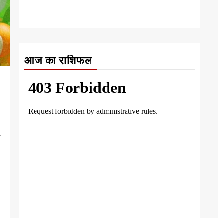
आज का राशिफल
ा