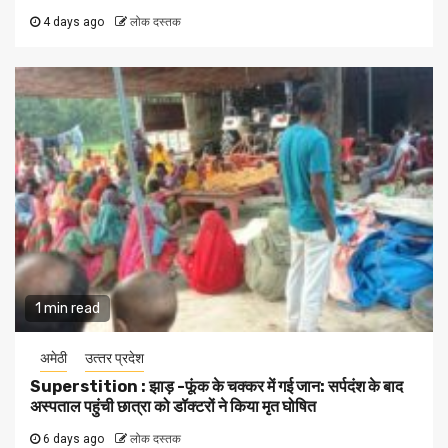
4 days ago
लोक दस्तक
1 min read
अमेठी
उत्‍तर प्रदेश
Superstition : झाड़ -फूंक के चक्कर में गई जान: सर्पदंश के बाद
अस्पताल पहुंची छात्रा को डॉक्टरों ने किया मृत घोषित
6 days ago
लोक दस्तक