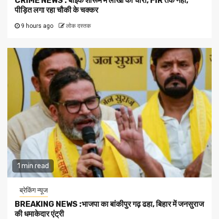
CRIME NEWS : बाइक शोरूम में लाखों की चोरी, FIR तक नहीं,
पीड़ित लगा रहा चौकी के चक्कर
9 hours ago
लोक दस्तक
1 min read
ब्रेकिंग न्यूज
BREAKING NEWS :भाजपा का बांकीपुर गढ़ ढहा, बिहार में जनसुराज
की धमाकेदार एंट्री