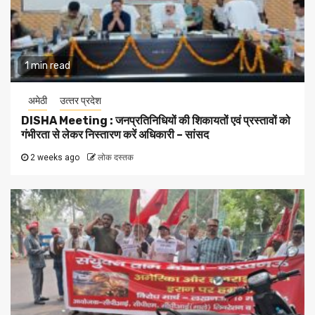
1 min read
अमेठी
उत्‍तर प्रदेश
DISHA Meeting : जनप्रतिनिधियों की शिकायतों एवं प्रस्तावों को
गंभीरता से लेकर निस्तारण करें अधिकारी – सांसद
2 weeks ago
लोक दस्तक