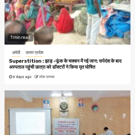
1 min read
अमेठी
उत्‍तर प्रदेश
Superstition : झाड़ -फूंक के चक्कर में गई जान: सर्पदंश के बाद
अस्पताल पहुंची छात्रा को डॉक्टरों ने किया मृत घोषित
6 days ago
लोक दस्तक