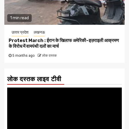
1 min read
उत्‍तर प्रदेश
लखनऊ
Protest March : ईरान के खिलाफ अमेरिकी–इज़राइली आक्रमण
के विरोध में वामपंथी दलों का मार्च
5 months ago
लोक दस्तक
लोक दस्तक लाइव टीवी