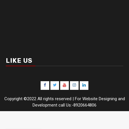
LIKE US
Facebook
Twitter
Youtube
Instagram
LinkedIn
Copyright ©2022 All rights reserved | For Website Designing and
Development call Us:-8920664806