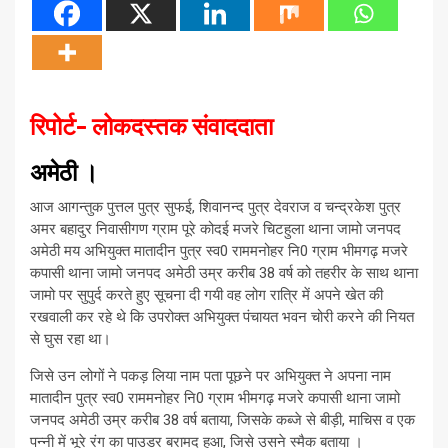
रिपोर्ट- लोकदस्तक संवाददाता
अमेठी ।
आज आगन्तुक पुत्तल पुत्र सुफई, शिवानन्द पुत्र देवराज व चन्द्रकेश पुत्र
अमर बहादुर निवासीगण ग्राम पूरे कोदई मजरे चिटहुला थाना जामो जनपद
अमेठी मय अभियुक्त मातादीन पुत्र स्व0 राममनोहर नि0 ग्राम भीमगढ़ मजरे
कपासी थाना जामो जनपद अमेठी उम्र करीब 38 वर्ष को तहरीर के साथ थाना
जामो पर सुपुर्द करते हुए सूचना दी गयी वह लोग रात्रि में अपने खेत की
रखवाली कर रहे थे कि उपरोक्त अभियुक्त पंचायत भवन चोरी करने की नियत
से घुस रहा था।
जिसे उन लोगों ने पकड़ लिया नाम पता पूछने पर अभियुक्त ने अपना नाम
मातादीन पुत्र स्व0 राममनोहर नि0 ग्राम भीमगढ़ मजरे कपासी थाना जामो
जनपद अमेठी उम्र करीब 38 वर्ष बताया, जिसके कब्जे से बीड़ी, माचिस व एक
पन्नी में भूरे रंग का पाउडर बरामद हुआ, जिसे उसने स्मैक बताया ।