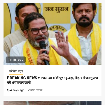
1 min read
ब्रेकिंग न्यूज
BREAKING NEWS :भाजपा का बांकीपुर गढ़ ढहा, बिहार में जनसुराज
की धमाकेदार एंट्री
4 days ago
लोक दस्तक