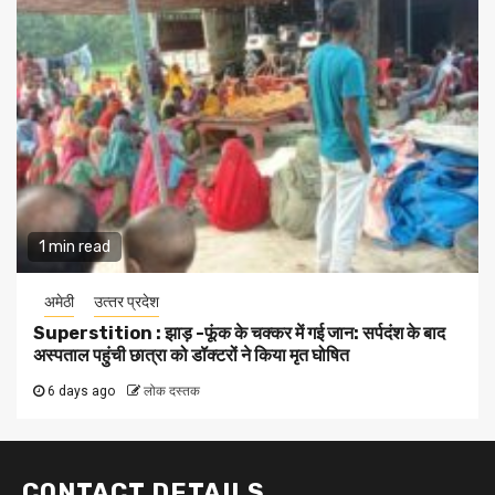
1 min read
अमेठी
उत्‍तर प्रदेश
Superstition : झाड़ -फूंक के चक्कर में गई जान: सर्पदंश के बाद
अस्पताल पहुंची छात्रा को डॉक्टरों ने किया मृत घोषित
6 days ago
लोक दस्तक
CONTACT DETAILS