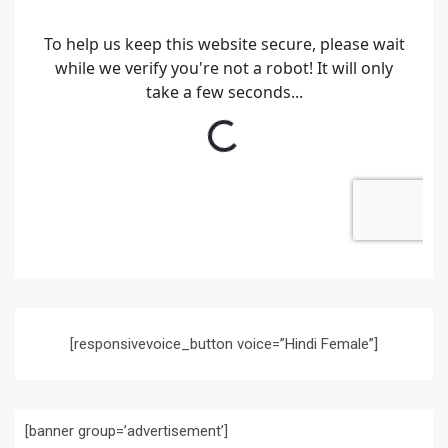
[responsivevoice_button voice=”Hindi Female”]
[banner group=’advertisement’]