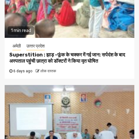
1 min read
अमेठी
उत्‍तर प्रदेश
Superstition : झाड़ -फूंक के चक्कर में गई जान: सर्पदंश के बाद
अस्पताल पहुंची छात्रा को डॉक्टरों ने किया मृत घोषित
6 days ago
लोक दस्तक