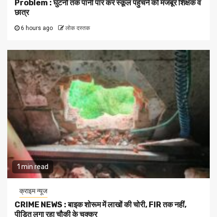
Problem : घुटनों तक पानी पार कर स्कूल पहुँचने को मजबूर शिक्षक व
छात्र
6 hours ago
लोक दस्तक
1 min read
क्राइम न्यूज
CRIME NEWS : बाइक शोरूम में लाखों की चोरी, FIR तक नहीं,
पीड़ित लगा रहा चौकी के चक्कर