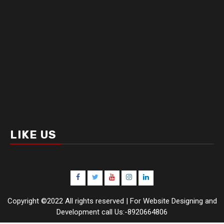
LIKE US
Facebook
Twitter
Youtube
Instagram
LinkedIn
Copyright ©2022 All rights reserved | For Website Designing and
Development call Us:-8920664806