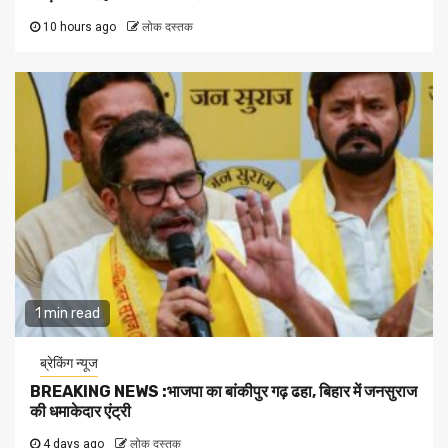
10 hours ago
लोक दस्तक
1 min read
ब्रेकिंग न्यूज
BREAKING NEWS :भाजपा का बांकीपुर गढ़ ढहा, बिहार में जनसुराज
की धमाकेदार एंट्री
4 days ago
लोक दस्तक