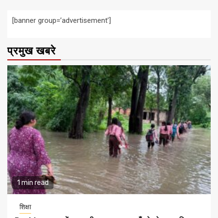
[banner group=’advertisement’]
प्रमुख खबरे
1 min read
शिक्षा