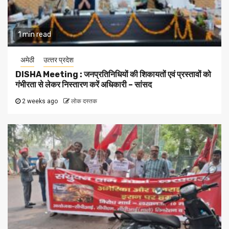
1 min read
अमेठी
उत्‍तर प्रदेश
DISHA Meeting : जनप्रतिनिधियों की शिकायतों एवं प्रस्तावों को
गंभीरता से लेकर निस्तारण करें अधिकारी – सांसद
2 weeks ago
लोक दस्तक