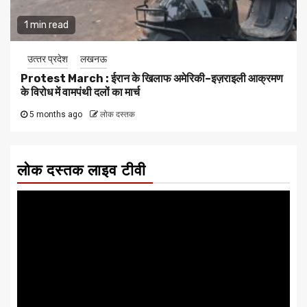
1 min read
उत्‍तर प्रदेश
लखनऊ
Protest March : ईरान के खिलाफ अमेरिकी–इज़राइली आक्रमण
के विरोध में वामपंथी दलों का मार्च
5 months ago
लोक दस्तक
लोक दस्तक लाइव टीवी