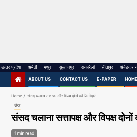
उत्‍तर प्रदेश
अमेठी
मथुरा
सुल्तानपुर
रायबरेली
सीतापुर
अंबेडकर 
ABOUT US
CONTACT US
E-PAPER
HOM
Home
संसद चलाना सत्तापक्ष और विपक्ष दोनों की जिम्मेदारी
लेख
संसद चलाना सत्तापक्ष और विपक्ष दोनों 
1 min read