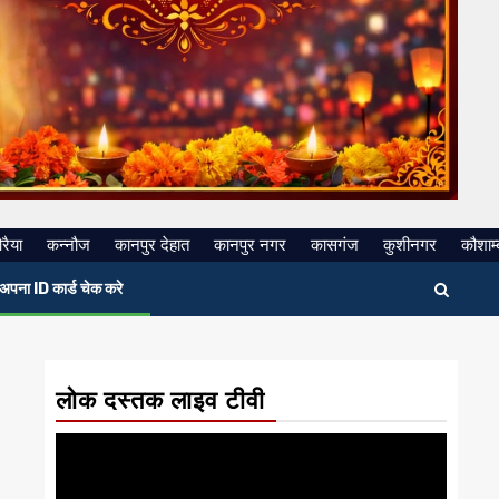
रैया
कन्नौज
कानपुर देहात
कानपुर नगर
कासगंज
कुशीनगर
कौशाम्
अपना ID कार्ड चेक करे
लोक दस्तक लाइव टीवी