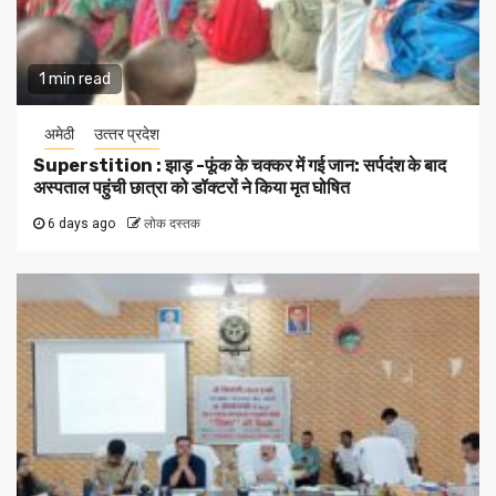
1 min read
अमेठी
उत्‍तर प्रदेश
Superstition : झाड़ -फूंक के चक्कर में गई जान: सर्पदंश के बाद
अस्पताल पहुंची छात्रा को डॉक्टरों ने किया मृत घोषित
6 days ago
लोक दस्तक