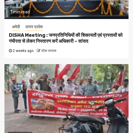
1 min read
अमेठी
उत्‍तर प्रदेश
DISHA Meeting : जनप्रतिनिधियों की शिकायतों एवं प्रस्तावों को
गंभीरता से लेकर निस्तारण करें अधिकारी – सांसद
2 weeks ago
लोक दस्तक