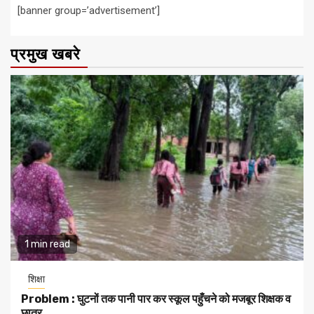
[banner group=’advertisement’]
प्रमुख खबरे
1 min read
शिक्षा
Problem : घुटनों तक पानी पार कर स्कूल पहुँचने को मजबूर शिक्षक व
छात्र