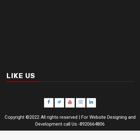
LIKE US
Facebook
Twitter
Youtube
Instagram
LinkedIn
Copyright ©2022 All rights reserved | For Website Designing and
Development call Us:-8920664806