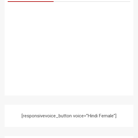
[responsivevoice_button voice=”Hindi Female”]