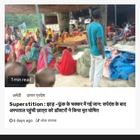
1 min read
अमेठी
उत्‍तर प्रदेश
Superstition : झाड़ -फूंक के चक्कर में गई जान: सर्पदंश के बाद
अस्पताल पहुंची छात्रा को डॉक्टरों ने किया मृत घोषित
6 days ago
लोक दस्तक