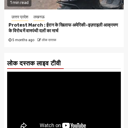
1 min read
उत्‍तर प्रदेश
लखनऊ
Protest March : ईरान के खिलाफ अमेरिकी–इज़राइली आक्रमण
के विरोध में वामपंथी दलों का मार्च
5 months ago
लोक दस्तक
लोक दस्तक लाइव टीवी