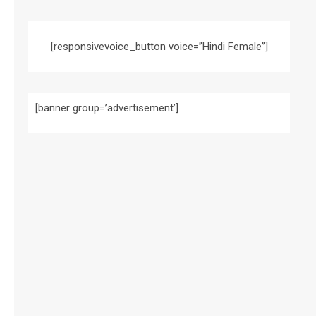
[responsivevoice_button voice=”Hindi Female”]
[banner group=’advertisement’]