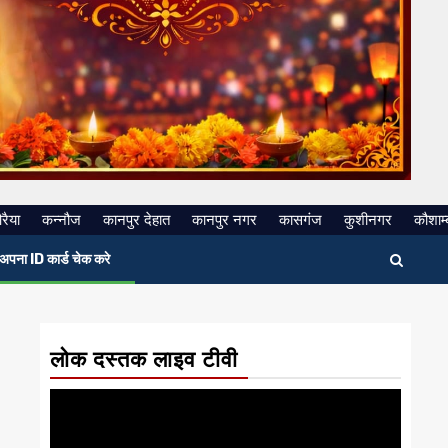
रैया
कन्नौज
कानपुर देहात
कानपुर नगर
कासगंज
कुशीनगर
कौशाम्
अपना ID कार्ड चेक करे
लोक दस्तक लाइव टीवी