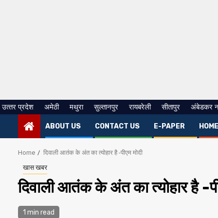
उत्‍तर प्रदेश
अमेठी
मथुरा
सुल्तानपुर
रायबरेली
सीतापुर
अंबेडकर 
ABOUT US
CONTACT US
E-PAPER
HOM
Home
दिवाली आतंक के अंत का त्योहार है -पीएम मोदी
खास खबर
दिवाली आतंक के अंत का त्योहार है -प
1 min read