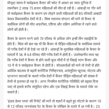
मौजूदा समय में सर्वाइकल कैंसर की चपेट में आकर हर साल दुनिया में
तकरीबन 2 लाख 75 हजार महिलाओं की मौत हो रही है। आंकड़ों पर गौर करें
तो सर्वाइकल कैंसर के कारण दम तोड़ने वाली महिलाओं की 85 फीसदी आबादी
केवल विकासशील देशों से है। विश्व स्वास्थ्य संगठन की मानें तो कैंसर से
सर्वाधिक लोगों की मौत अफ्रीका, एशिया और दक्षिण अमेरिका में रहने वाले
लोगों की होती है।
कैंसर के कारण मरने वाले 70 फीसद से अधिक लोग इन्हीं तीन महाद्वीपों के
होते हैं। चिंता की बात यह भी कि कैंसर से पीड़ित महिलाओं के सर्वाधिक मामले
भी गरीब देशों में ही देखे जा रहे हैं। आंकड़ों के मुताबिक महिलाओं के कैसर के
मामलों में 56 से 64 फीसद मौतें गरीब देशों में होती है। उल्लेखनीय तथ्य यह
कि गरीब देशों में कैंसर से होने वाली कुल मौतों में दो तिहाई स्तन कैंसर और
10 में से 9 सर्वाइकल कैंसर से होती है। शोधकर्ताओं की मानें तो तेजी से होते
आर्थिक बदलाव से बढ़ती शारीरिक निष्क्रियता, असंतुलित खुराक, मोटापा और
प्रजनन कारकों के चलते गरीब देशों में कैंसर पीड़ित महिलाओं की संख्या में
तेजी से इजाफा हो रहा है। अगर नियमित शारीरिक गतिविधि को बढ़ावा दिया
जाए तो इससे शरीर संतुलित रहेगा और एक तिहाई कैंसर के मामले रोके जा
सकते हैं।
‘इंडस हेल्थ प्लस’ की रिपोर्ट की मानें तो शहरों में बढ़ते हुए मोटापे के कारण 10
से 12 फीसद जनसंख्या पेट के कैंसर के जोखिम के दायरे में आ गयी है। 25