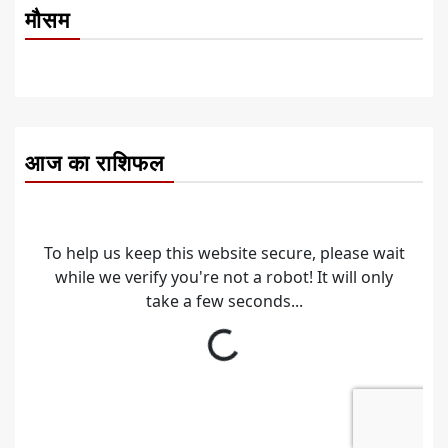
मौसम
आज का राशिफल