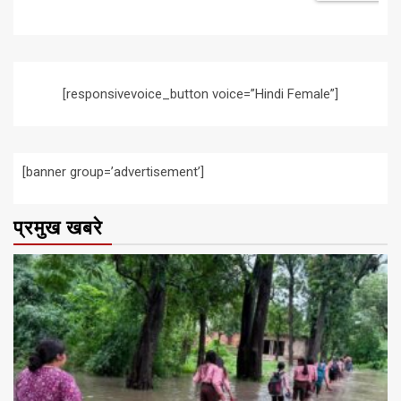
[responsivevoice_button voice=”Hindi Female”]
[banner group=’advertisement’]
प्रमुख खबरे