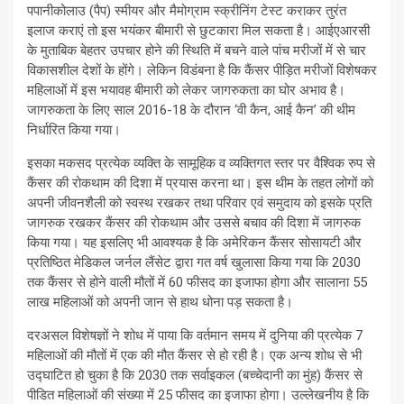
पपानीकोलाउ (पैप) स्मीयर और मैमोग्राम स्क्रीनिंग टेस्ट कराकर तुरंत
इलाज कराएं तो इस भयंकर बीमारी से छुटकारा मिल सकता है। आईएआरसी
के मुताबिक बेहतर उपचार होने की स्थिति में बचने वाले पांच मरीजों में से चार
विकासशील देशों के होंगे। लेकिन विडंबना है कि कैंसर पीड़ित मरीजों विशेषकर
महिलाओं में इस भयावह बीमारी को लेकर जागरुकता का घोर अभाव है।
जागरुकता के लिए साल 2016-18 के दौरान ‘वी कैन, आई कैन’ की थीम
निर्धारित किया गया।
इसका मकसद प्रत्येक व्यक्ति के सामूहिक व व्यक्तिगत स्तर पर वैश्विक रुप से
कैंसर की रोकथाम की दिशा में प्रयास करना था। इस थीम के तहत लोगों को
अपनी जीवनशैली को स्वस्थ रखकर तथा परिवार एवं समुदाय को इसके प्रति
जागरुक रखकर कैंसर की रोकथाम और उससे बचाव की दिशा में जागरुक
किया गया। यह इसलिए भी आवश्यक है कि अमेरिकन कैंसर सोसायटी और
प्रतिष्ठित मेडिकल जर्नल लैंसेट द्वारा गत वर्ष खुलासा किया गया कि 2030
तक कैंसर से होने वाली मौतों में 60 फीसद का इजाफा होगा और सालाना 55
लाख महिलाओं को अपनी जान से हाथ धोना पड़ सकता है।
दरअसल विशेषज्ञों ने शोध में पाया कि वर्तमान समय में दुनिया की प्रत्येक 7
महिलाओं की मौतों में एक की मौत कैंसर से हो रही है। एक अन्य शोध से भी
उद्घाटित हो चुका है कि 2030 तक सर्वाइकल (बच्चेदानी का मुंह) कैंसर से
पीडित महिलाओं की संख्या में 25 फीसद का इजाफा होगा। उल्लेखनीय है कि