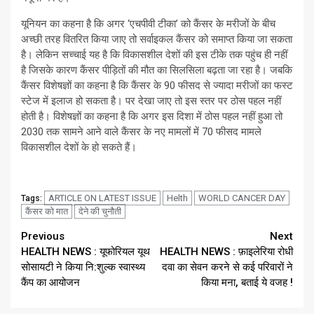
यूनियन का कहना है कि अगर ‘एचपीवी टीका’ को कैंसर के मरीजों के बीच
अच्छी तरह वितरित किया जाए तो सर्वाइकल कैंसर को समाप्त किया जा सकता
है। लेकिन सच्चाई यह है कि विकासशील देशों की इस टीके तक पहुंच ही नहीं
है जिसके कारण कैंसर पीड़ितों की मौत का सिलसिला बढ़ता जा रहा है। जबकि
कैंसर विशेषज्ञों का कहना है कि कैंसर के 90 फीसद से ज्यादा मरीजों का फस्ट
स्टेज में इलाज हो सकता है। पर देखा जाए तो इस स्तर पर ठोस पहल नहीं
होती है। विशेषज्ञों का कहना है कि अगर इस दिशा में ठोस पहल नहीं हुआ तो
2030 तक सामने आने वाले कैंसर के नए मामलों में 70 फीसद मामले
विकासशील देशों के हो सकते हैं।
ARTICLE ON LATEST ISSUE
Helth
WORLD CANCER DAY
Tags:
कैंसर को मात
देने की चुनौती
Continue
Previous
Next
HEALTH NEWS : यूफोरियल यूथ
HEALTH NEWS : फ़ाइलेरिया रोधी
Reading
सोसायटी ने किया नि:शुल्क स्वास्थ्य
दवा का सेवन करने से कई परिवारों ने
कैंप का आयोजन
किया मना, बताई ये वजह !