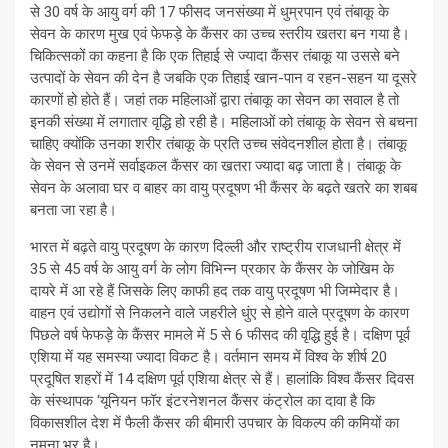
से 30 वर्ष के आयु वर्ग की 17 फीसद जनसंख्या में धुम्रपान एवं तंबाकू के
सेवन के कारण मुख एवं फेफड़े के कैंसर का उच्च स्तरीय खतरा बन गया है।
चिकित्सकों का कहना है कि एक तिहाई से ज्यादा कैंसर तंबाकू या उससे बने
उत्पादों के सेवन की देन है जबकि एक तिहाई खान-पान व रहन-सहन या दूसरे
कारणों हो होते हैं। जहां तक महिलाओं द्वारा तंबाकू का सेवन का सवाल है तो
इनकी संख्या में लगातार वृद्धि हो रही है। महिलाओं को तंबाकू के सेवन से बचना
चाहिए क्योंकि उनका शरीर तंबाकू के प्रति उच्च संवेदनशील होता है। तंबाकू
के सेवन से उनमें सर्वाइकल कैंसर का खतरा ज्यादा बढ़ जाता है। तंबाकू के
सेवन के अलावा घर व बाहर का वायु प्रदूषण भी कैंसर के बढ़ते खतरे का शबब
बनता जा रहा है।
भारत में बढ़ते वायु प्रदूषण के कारण दिल्ली और राष्ट्रीय राजधानी क्षेत्र में
35 से 45 वर्ष के आयु वर्ग के लोग विभिन्न प्रकार के कैंसर के जोखिम के
दायरे में आ रहे हैं जिसके लिए काफी हद तक वायु प्रदूषण भी जिम्मेदार है।
वाहन एवं उद्योगों से निकलने वाले जहरीले धुंए से होने वाले प्रदूषण के कारण
पिछले वर्ष फेफड़े के कैंसर मामले में 5 से 6 फीसद की वृद्धि हुई है। दक्षिण पूर्व
एशिया में यह समस्या ज्यादा विकट है। वर्तमान समय में विश्व के शीर्ष 20
प्रदूषित शहरों में 14 दक्षिण पूर्व एशिया क्षेत्र से हैं। हालांकि विश्व कैंसर दिवस
के संस्थापक ‘यूनियन फॉर इंटरनेशनल कैंसर कंट्रोल का दावा है कि
विकासशील देश में फैली कैंसर की बीमारी उपचार के विकल्प की कमियों का
नमूना भर है।