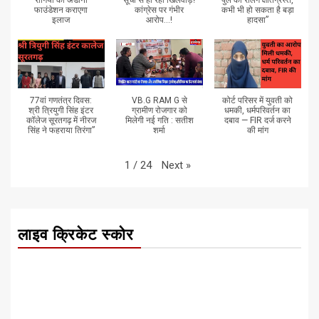
फाउंडेशन कराएगा
कांग्रेस पर गंभीर
कभी भी हो सकता है बड़ा
इलाज
आरोप...!
हादसा”
77वां गणतंत्र दिवस:
VB.G RAM G से
कोर्ट परिसर में युवती को
श्री त्रियुगी सिंह इंटर
ग्रामीण रोजगार को
धमकी, धर्मपरिवर्तन का
कॉलेज सूरतगढ़ में नीरज
मिलेगी नई गति : सतीश
दबाव — FIR दर्ज करने
सिंह ने फहराया तिरंगा”
शर्मा
की मांग
Next
»
1
/
24
लाइव क्रिकेट स्कोर