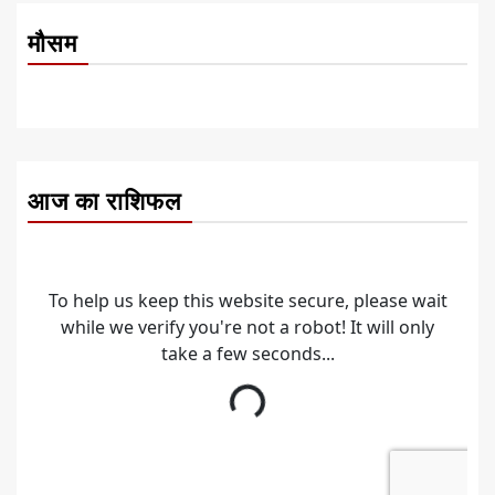
मौसम
आज का राशिफल