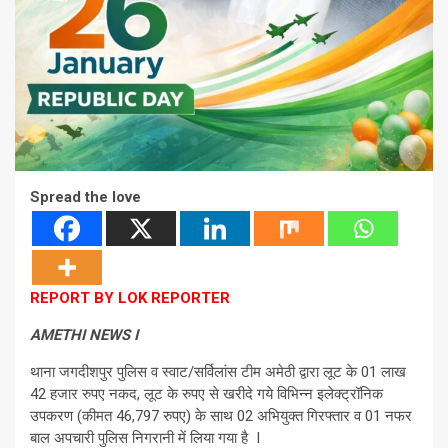
Spread the love
REPORT BY LOK REPORTER
AMETHI NEWS I
थाना जगदीशपुर पुलिस व स्वाट/सर्विलांस टीम अमेठी द्वारा लूट के 01 लाख
42 हजार रुपए नकद, लूट के रुपए से खरीदे गये विभिन्न इलेक्ट्रॉनिक
उपकरण (कीमत 46,797 रुपए) के साथ 02 अभियुक्त गिरफ्तार व 01 नफर
बाल अपचारी पुलिस निगरानी में लिया गया है I