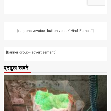
[responsivevoice_button voice=”Hindi Female”]
[banner group=’advertisement’]
प्रमुख खबरे