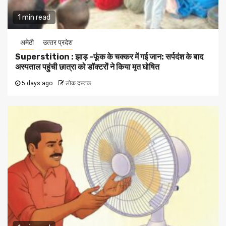
1 min read
अमेठी
उत्‍तर प्रदेश
Superstition : झाड़ -फूंक के चक्कर में गई जान: सर्पदंश के बाद
अस्पताल पहुंची छात्रा को डॉक्टरों ने किया मृत घोषित
5 days ago
लोक दस्तक