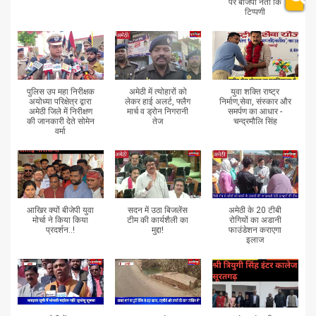
पर बीजेपी नेता कि
टिप्पणी
पुलिस उप महा निरीक्षक
अमेठी में त्योहारों को
युवा शक्ति राष्ट्र
अयोध्या परिक्षेत्र द्वारा
लेकर हाई अलर्ट, फ्लैग
निर्माण,सेवा, संस्कार और
अमेठी जिले में निरीक्षण
मार्च व ड्रोन निगरानी
समर्पण का आधार -
की जानकारी देते सोमेन
तेज
चन्द्रमौलि सिंह
वर्मा
आखिर क्यों बीजेपी युवा
सदन में उठा बिजलेंस
अमेठी के 20 टीबी
मोर्चा ने किया किया
टीम की कार्यशैली का
रोगियों का अडानी
प्रदर्शन..!
मुद्दा!
फाउंडेशन कराएगा
इलाज