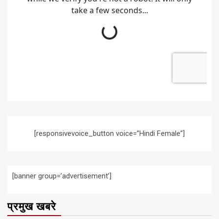
[responsivevoice_button voice=”Hindi Female”]
[banner group=’advertisement’]
प्रमुख खबरे