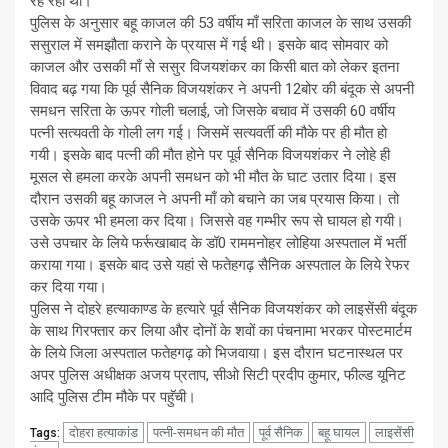
रह रही थी।
पुलिस के अनुसार बहू काजल की 53 वर्षीय माँ सरिता काजल के साथ उसकी
ससुराल में समझौता कराने के प्रयास में गई थी। इसके बाद सोमवार को
काजल और उसकी माँ से ससुर विजयशंकर का किसी बात को लेकर इतना
विवाद बढ़ गया कि पूर्व सैनिक विजयशंकर ने अपनी 12बोर की बंदूक से अपनी
समधन सरिता के ऊपर गोली चलाई, जो जिसके बचाव में उसकी 60 वर्षीय
पत्नी सत्यवती के गोली लग गई। जिसमें सत्यवर्ती की मौके पर ही मौत हो
गयी। इसके बाद पत्नी की मौत होने पर पूर्व सैनिक विजयशंकर ने लोहे ही
मूसल से हमला करके अपनी समधन को भी मौत के घाट उतार दिया। इस
दौरान उसकी बहू काजल ने अपनी माँ को बचाने का जब प्रयास किया। तो
उसके ऊपर भी हमला कर दिया। जिससे वह गम्भीर रूप से घायल हो गयी।
उसे उपचार के लिये फर्रूखाबाद के डॉ0 राममनोहर लोहिया अस्पताल में भर्ती
कराया गया। इसके बाद उसे यहां से फतेहगढ़ सैनिक अस्पताल के लिये रेफर
कर दिया गया।
पुलिस ने दोहरे हत्याकाण्ड के हत्यारे पूर्व सैनिक विजयशंकर को लाइसेंसी बंदूक
के साथ गिरफ्तार कर लिया और दोनों के शवों का पंचनामा भरकर पोस्टमार्टम
के लिये जिला अस्पताल फतेहगढ़ को भिजवाया। इस दौरान घटनास्थल पर
अपर पुलिस अधीक्षक अजय प्रताप, सीओ सिटी प्रदीप कुमार, फील्ड यूनिट
आदि पुलिस टीम मौके पर पहुॅची।
दोहरा हत्याकांड
पत्नी-समधन की मौत
पूर्व सैनिक
बहू घायल
लाइसेंसी
Tags: