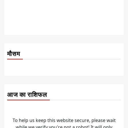
मौसम
आज का राशिफल