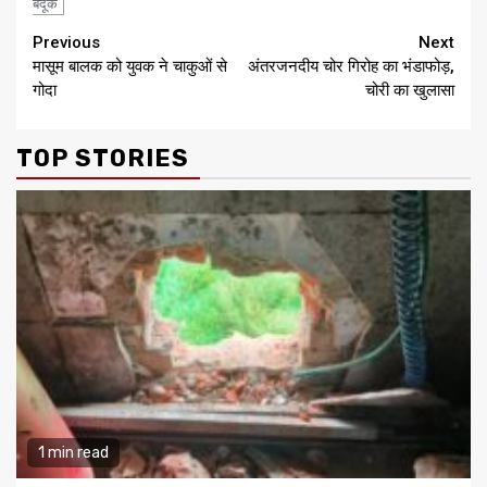
बंदूक
Continue
Previous
Next
मासूम बालक को युवक ने चाकुओं से
अंतरजनदीय चोर गिरोह का भंडाफोड़,
Reading
गोदा
चोरी का खुलासा
TOP STORIES
1 min read