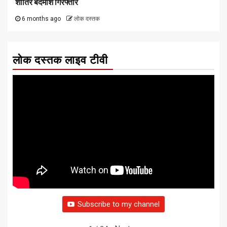
शातिर बदमाश गिरफ्तार
6 months ago
लोक दस्तक
लोक दस्तक लाइव टीवी
Subscribe to my channel