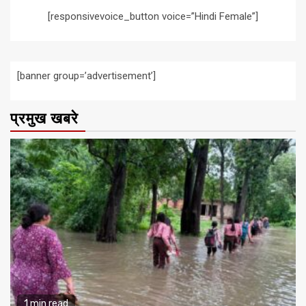
[responsivevoice_button voice=”Hindi Female”]
[banner group=’advertisement’]
प्रमुख खबरे
1 min read