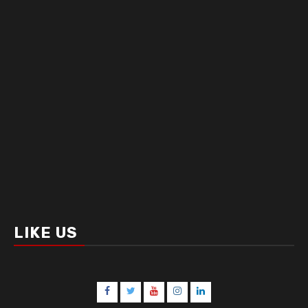
LIKE US
Facebook
Twitter
Youtube
Instagram
LinkedIn