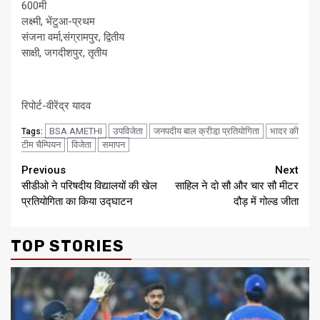
600मी
लक्ष्मी, भेंटुआ-प्रथम
संजना वर्मा,संग्रामपुर, द्वितीय
साक्षी, जगदीशपुर, तृतीय
रिपोर्ट-वीरेंद्र यादव
BSA AMETHI
उपविजेता
जनपदीय बाल क्रीडा़ प्रतियोगिता
भादर की
Tags:
टीम चैम्पियन
विजेता
समापन
Continue
Previous
Next
सीडीओ ने परिषदीय विद्यालयों की खेल
साहिल ने दो सौ और चार सौ मीटर
Reading
प्रतियोगिता का किया उद्घाटन
दौड़ में गोल्ड जीता
TOP STORIES