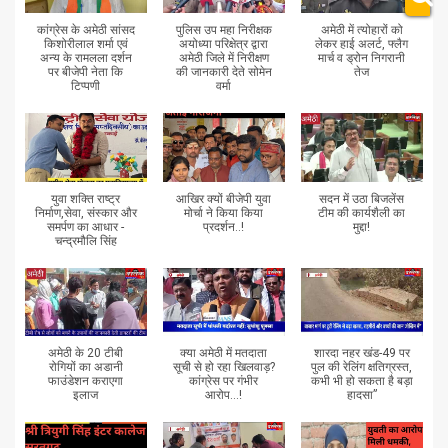
कांग्रेस के अमेठी सांसद
पुलिस उप महा निरीक्षक
अमेठी में त्योहारों को
किशोरीलाल शर्मा एवं
अयोध्या परिक्षेत्र द्वारा
लेकर हाई अलर्ट, फ्लैग
अन्य के रामलला दर्शन
अमेठी जिले में निरीक्षण
मार्च व ड्रोन निगरानी
पर बीजेपी नेता कि
की जानकारी देते सोमेन
तेज
टिप्पणी
वर्मा
युवा शक्ति राष्ट्र
आखिर क्यों बीजेपी युवा
सदन में उठा बिजलेंस
निर्माण,सेवा, संस्कार और
मोर्चा ने किया किया
टीम की कार्यशैली का
समर्पण का आधार -
प्रदर्शन..!
मुद्दा!
चन्द्रमौलि सिंह
अमेठी के 20 टीबी
क्या अमेठी में मतदाता
शारदा नहर खंड-49 पर
रोगियों का अडानी
सूची से हो रहा खिलवाड़?
पुल की रेलिंग क्षतिग्रस्त,
फाउंडेशन कराएगा
कांग्रेस पर गंभीर
कभी भी हो सकता है बड़ा
इलाज
आरोप...!
हादसा”