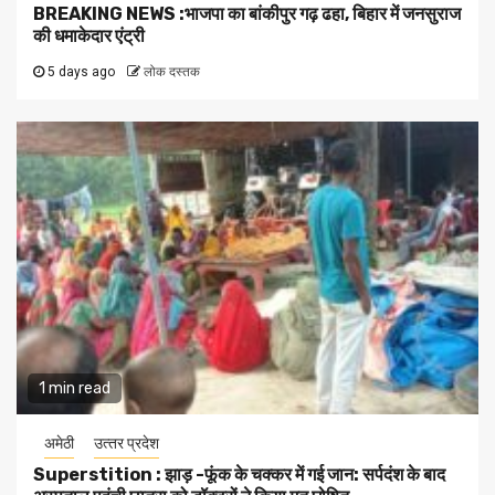
BREAKING NEWS :भाजपा का बांकीपुर गढ़ ढहा, बिहार में जनसुराज
की धमाकेदार एंट्री
5 days ago
लोक दस्तक
1 min read
अमेठी
उत्‍तर प्रदेश
Superstition : झाड़ -फूंक के चक्कर में गई जान: सर्पदंश के बाद