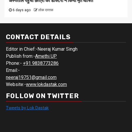
अस्पताल पहुंची छात्रा को डॉक्टरों ने किया मृत घोषित
6 days ago
लोक दस्तक
CONTACT DETAILS
Editor in Chief:-Neeraj Kumar Singh
Publish from:-
Amethi UP
Phone:-
+91 9838773286
Email:-
neeraj19751@gmail.com
Website:-
www.lokdastak.com
FOLLOW ON TWITTER
Tweets by Lok Dastak