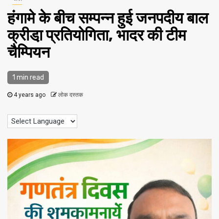
हंगामे के बीच सम्पन्न हुई जनपदीय बाल
क्रीडा़ प्रतियोगिता, भादर की टीम
चैम्पियन
1 min read
4 years ago
लोक दस्तक