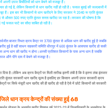
ें अपनी उपज बिचौलियों को धान बेचने को मजबूर हैं।
हो गई है, लेकिन किसानों से धान खरीद नहीं हो रही है। फसल बुवाई की जल्दबाजी में
बूर हैं। इस बार भी किसानों से धान खरीदने के लिए सरकार ने 2040 रू प्रति कुंतल
 से औसत 500 रुपए प्रति कुंतल सस्ता खरीदा जा रहा है।सरकार की घोषणा है कि
उगाई गई फसल घाटे का सौदा साबित हो रही है।
सर्वजीत बाजार स्थित क्रय केंद्र पर 3700 कुंतल से अधिक धान की खरीद हुई है जबकि
खरीद हुई है वहीं साधन सहकारी समिति धीरापुर में 600 कुंतल के आसपास खरीद हो सकी
िरिक्त अन्य धान की खरीद न होना।अस्सी प्रतिशत किसानों के पास अन्य धान है जबकि
पज औने पौने दाम में बेचने को मजबूर है।
करा दिया है।लेकिन अब क्रय केंद्रों पर मिली तारीख इतनी लंबी है कि वे इतना लंबा इंतजार
रुपए प्रति कुंतल सरकारी धान खरीद मूल्य है इसलिए हर किसान अपनी उपज सरकारी क्रय
ंद्रों पर सिर्फ मंसूरी धान खरीद की ही खरीद हो रही है ऐसे में छोटे किसानों को सरकारी
िले धान क्रय केन्द्रों की संख्या हुई 68
य समर्थन योजना के अन्तर्गत खरीद विपणन वर्ष 2022-23 में जिलाधिकारी के अनुमोदन के