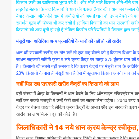
किसान उसी का खामियाजा भुगत रहे हैं। और भोले भाले किसान औने-पौने दाम म
हाड़तोड़ मेहनत के बाद किसानों ने धान की फसल तैयार की। अब जब फसल तैयार 
बेचारे किसान औने-पौने दाम में बिचौलियों को अपनी धान की उपज बेचने को मज
समर्थन मूल्य की घोषणा भी कर रखी है।लेकिन किसानो का धान सरकारी खरीद
किसानों की आय दूनी हो रही है लेकिन विपरीत परिस्थितियों में किसान द्वारा 
मंसूरी धान अतिरिक्त अन्य प्रजातियों के धानों की नहीं हो रही खरीद
धान की सरकारी खरीद पर गौर करें तो एक माह बीतने को है विपणन विभाग के 
साधन सहकारी समिति फूला में लगे क्रय केंद्र पर मात्र 375 कुंतल धान की 
है। किसानो की सबसे बड़ी समस्या है कि क्रय केंद्रों पर मंसूरी धान के अत
20% किसानो के पास ही मंसूरी धान है ऐसे में बहुतायत किसान अपनी धान की उ
नहीं मिल रहा सरकारी खरीद केंद्रों का किसानो को लाभ
बड़ी संख्या में क्षेत्र के किसानों ने धान बेचने के लिए ऑनलाइन रजिस्ट्रेशन 
नहीं कर सकते मजबूरी में उन्हें फेरी वालों का सहारा लेना पड़ेगा। 2040 
केंद्र पर बेचना चाहता है लेकिन क्रय केंद्रों के अभाव और इन सरकारी क्रय के
खरीद का लाभ मिलना दूर की कौड़ी है।
जिलाधिकारी ने 14 नये धान क्रय केन्द्र स्वीकृत,ज
जिला खाद्य विपणन अधिकारी संतोष कुमार द्विवेदी ने अवगत कराया है कि मूल्