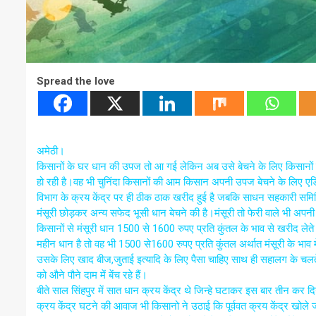
Spread the love
अमेठी।
किसानों के घर धान की उपज तो आ गई लेकिन अब उसे बेचने के लिए किसानों क
हो रही है।वह भी चुनिंदा किसानों की आम किसान अपनी उपज बेचने के लिए एडिया र
विभाग के क्रय केंद्र पर ही ठीक ठाक खरीद हुई है जबकि साधन सहकारी समिति 
मंसूरी छोड़कर अन्य सफेद भूसी धान बेचने की है।मंसूरी तो फेरी वाले भी अपनी सेटि
किसानों से मंसूरी धान 1500 से 1600 रुपए प्रति कुंतल के भाव से खरीद लेत
महीन धान है तो वह भी 1500 से1600 रुपए प्रति कुंतल अर्थात मंसूरी के भाव मे
उसके लिए खाद बीज,जुताई इत्यादि के लिए पैसा चाहिए साथ ही सहालग के चलते अ
को औने पौने दाम में बेंच रहे हैं।
बीते साल सिंहपुर में सात धान क्रय केंद्र थे जिन्हे घटाकर इस बार तीन कर दि
क्रय केंद्र घटने की आवाज भी किसानो ने उठाई कि पूर्ववत क्रय केंद्र खो