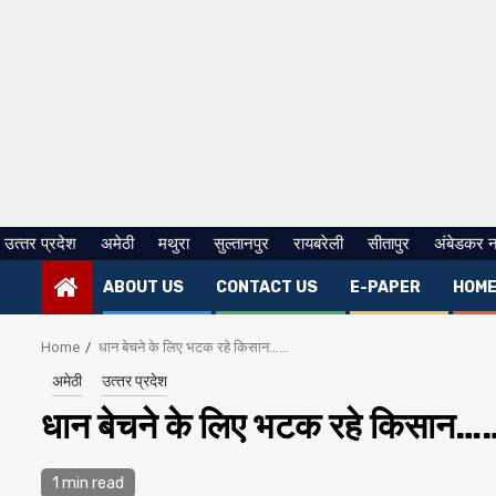
उत्‍तर प्रदेश
अमेठी
मथुरा
सुल्तानपुर
रायबरेली
सीतापुर
अंबेडकर 
ABOUT US
CONTACT US
E-PAPER
HOM
Home
धान बेचने के लिए भटक रहे किसान……
अमेठी
उत्‍तर प्रदेश
धान बेचने के लिए भटक रहे किसान…
1 min read