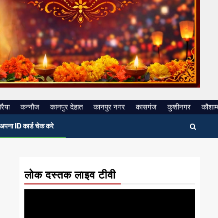
रैया
कन्नौज
कानपुर देहात
कानपुर नगर
कासगंज
कुशीनगर
कौशाम्
अपना ID कार्ड चेक करे
लोक दस्तक लाइव टीवी