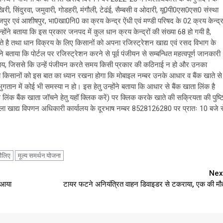
ी, सिंदुरवा, जमुवारी, गोडहरी, मंगौली, टेढंई, सैम्बसी व ओदारी, यू0पी0एस0एस0 संस्था
जपुर एवं आशीषपुर, भा0खा0नि0 का क्रय केन्द्र ऐंधी एवं मण्डी परिषद के 02 क्रय केन्द्
होंने बताया कि इस प्रकार जनपद में कुल धान क्रय केन्द्रों की संख्या 68 हो गयी है,
 है तथा धान विक्रय के लिए किसानों को अपना रजिस्ट्रेशन खाद्य एवं रसद विभाग के
े बताया कि पोर्टल पर रजिस्ट्रेशन करने से पूर्व पंजीयन से सम्बन्धित महत्वपूर्ण जानकारी
 जाय, जिससे कि उन्हें पंजीयन करते समय किसी प्रकार की कठिनाई न हो और उनका
िसानों को इस बात का ध्यान रखना होगा कि मोबाइल नम्बर उनके आधार व बैंक खाते से
गतान में कोई भी समस्या न हो। इस हेतु उन्होंने बताया कि आधार से बैंक खाता लिंक है
लिंक बैंक खाता जॉचने हेतु यहॉ क्लिक करें) पर क्लिक करके खाते की सक्रियता की पुष्ट
ला खाद्य विपणन अधिकारी कार्यालय के दूरभाष नम्बर 8528126280 पर प्रातः 10 बजे स
ौलिए
मूल्य समर्थन योजना
Nex
 आया
टायर फटने अनियंत्रित वाहन डिवाइडर से टकराया, एक की मौ