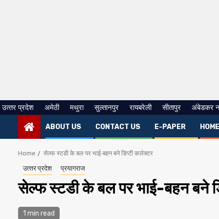
उत्‍तर प्रदेश
अमेठी
मथुरा
सुल्तानपुर
रायबरेली
सीतापुर
अंबेडकर 
ABOUT US
CONTACT US
E-PAPER
HOM
Home
सेल्फ स्टडी के बल पर भाई-बहन बने डिप्टी कलेक्टर
उत्‍तर प्रदेश
प्रयागराज
सेल्फ स्टडी के बल पर भाई-बहन बने ड
1 min read