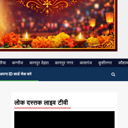
रैया
कन्नौज
कानपुर देहात
कानपुर नगर
कासगंज
कुशीनगर
कौशाम्
अपना ID कार्ड चेक करे
लोक दस्तक लाइव टीवी