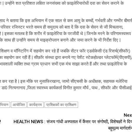
 उन्होंने शत प्रतिशत लक्षित जनसंख्या को फ़ाइलेरियारोधी दवा का सेवन कराने के
रसाद ने बताया कि इस अभियान में एक साल से कम आयु के बच्चों, गर्भवती और गम्भीर बीमार
ता परिवार रजिस्टर भरते समय ही समुदाय को बता दें कि दवा के सेवन से जी मिचलाना,
 | इसका मतलब है कि शरीर में फ़ाइलेरिया के परजीवी थे | जिनके मरने के परिणामस्वरूप
सके साथ ही उन्होंने समय से माइक्रोप्लान बनाने और जमा करने के भी निर्देश दिए |
शिक्षण व मॉनिटरिंग में सहयोग कर रहे हैं जबकि सेंटर फॉर एडवोकेसी एंड रिसर्च(सीफॉर)
योग कर रही हैं | सीफ़ॉर संस्था द्वारा बनाये गए पेशेंट स्टेकहोल्डर प्लेटफॉर्म(पीएसपी)
 प्रभावशाली व्यक्ति तथा ग्राम प्रधान सभी एक मंच साझा करते हैं और तथा फ़ाइलेरिया के
रित कर रहा है | इस मौके पर मुसाफिरखाना, जामो सीएचसी के अधीक्षक, सहायक मलेरिया
 डा0 नित्यनानाद ,जिला स्वास्थ्य कार्यकर्ता विनीत कुमार मौर्य , पाथ , सीफॉर और पीसीआई
भियान
आयोजित
कार्यक्रम
प्रशिक्षकों का प्रशिक्षण
Nex
!
HEALTH NEWS : संजय गांधी अस्पताल में कैंसर पर संगोष्ठी, विशेषज्ञों ने दिय
बहुमूल्य मार्गदर्