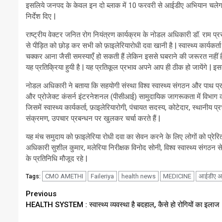
इसलिये जनपद के केवल इन दो ब्लाक में 10 फरवरी से आईडीए अभियान चलेगा |
निर्देश दिए |
राष्ट्रीय वेक्टर जनित रोग नियंत्रण कार्यक्रम के नोडल अधिकारी डॉ. राम प्
से पीड़ित को छोड़ कर सभी को फ़ाइलेरियारोधी दवा खानी है | स्वास्थ्य कार्यकर्
चक्कर आना जैसी समस्याएँ हो सकती हैं लेकिन इससे घबराने की जरूरत नहीं है
यह प्रतिक्रिया हुयी है | यह प्रतिकूल प्रभाव अपने आप ही ठीक हो जायेंगे | इ
नोडल अधिकारी ने बताया कि सहयोगी संस्था विश्व स्वास्थ्य संगठन और पाथ प्र
और प्रोजेक्ट कंसर्न इंटरनेशनल (पीसीआई) सामुदायिक जागरूकता में विभाग का सह
जिसमें स्वास्थ्य कार्यकर्ता, फ़ाइलेरियारोगी, पंचायत सदस्य, कोटेदार, स्थानीय
संक्रमण, उपचार प्रबन्धन पर खुलकर चर्चा करते हैं |
यह मंच समुदाय को फ़ाइलेरिया रोधी दवा का सेवन करने के लिए लोगों को प्रे
अधिकारी सुशील कुमार, मलेरिया निरीक्षक विनोद सोनी, विश्व स्वास्थ्य संगठन से
के प्रतिनिधि मौजूद रहे |
CMO AMETHI
Faileriya
health news
MEDICINE
आईडीए अ
Tags:
Continue
Previous
HEALTH SYSTEM : स्वास्थ्य व्यवस्था है बदहाल, कैसे हो रोगियों का इलाज 
Reading