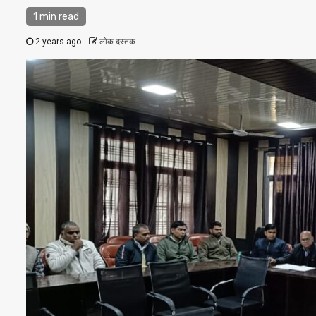
1 min read
2 years ago
लोक दस्तक