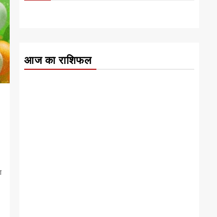
आज का राशिफल
ण