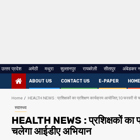
उत्‍तर प्रदेश
अमेठी
मथुरा
सुल्तानपुर
रायबरेली
सीतापुर
अंबेडकर 
ABOUT US
CONTACT US
E-PAPER
HOM
Home
HEALTH NEWS : प्रशिक्षकों का प्रशिक्षण कार्यक्रम आयोजित,10 फरवरी से
स्वास्थ्य
HEALTH NEWS : प्रशिक्षकों का प्
चलेगा आईडीए अभियान