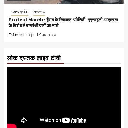
उत्‍तर प्रदेश
लखनऊ
Protest March : ईरान के खिलाफ अमेरिकी–इज़राइली आक्रमण
के विरोध में वामपंथी दलों का मार्च
5 months ago
लोक दस्तक
लोक दस्तक लाइव टीवी