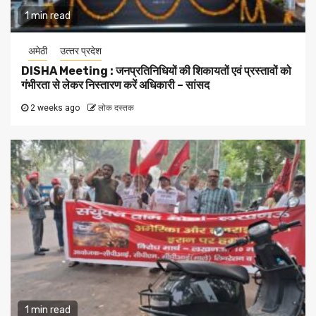
1 min read
अमेठी
उत्‍तर प्रदेश
DISHA Meeting : जनप्रतिनिधियों की शिकायतों एवं प्रस्तावों को
गंभीरता से लेकर निस्तारण करें अधिकारी – सांसद
2 weeks ago
लोक दस्तक
1 min read