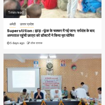
1 min read
अमेठी
उत्‍तर प्रदेश
Superstition : झाड़ -फूंक के चक्कर में गई जान: सर्पदंश के बाद
अस्पताल पहुंची छात्रा को डॉक्टरों ने किया मृत घोषित
5 days ago
लोक दस्तक