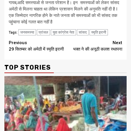
गायब,आदि समस्याओ से जनता परेशान है। इन समस्याओं को लेकर सांसद
अमेठी से मिलना चाहता था लेकिन प्रशासन मिलने की अनुमति नहीं दी है I
एक जिम्मेदार नागरिक होने के नाते जनता की समस्याओं को भी सांसद तक
पहुंचाना कोई गलत बात नहीं है
जनसमस्या
प्रांजल
युवा कांग्रेस नेता
सांसद
स्मृति इरानी
Tags:
Continue
Previous
Next
29 सितम्बर को अमेठी में स्मृति इरानी
भक्त ने की अनूठी कलश स्थापना
Reading
TOP STORIES