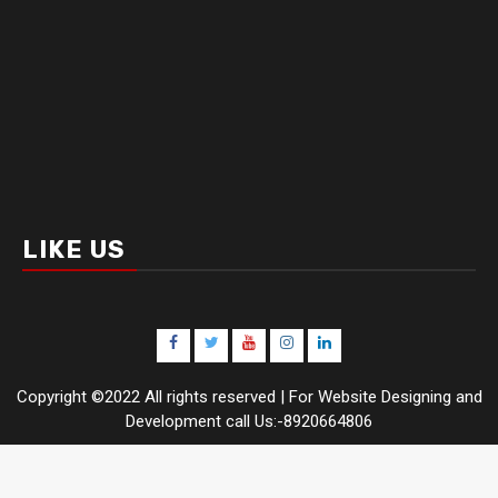
LIKE US
Facebook
Twitter
Youtube
Instagram
LinkedIn
Copyright ©2022 All rights reserved | For Website Designing and
Development call Us:-8920664806