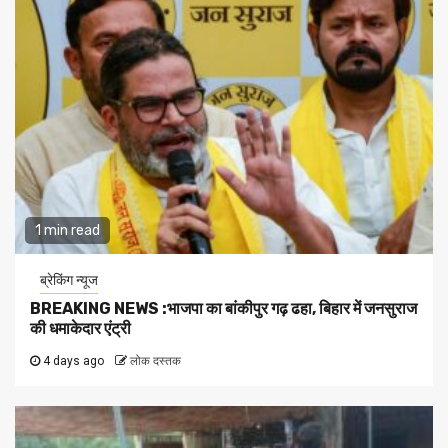
1 min read
ब्रेकिंग न्यूज
BREAKING NEWS :भाजपा का बांकीपुर गढ़ ढहा, बिहार में जनसुराज
की धमाकेदार एंट्री
4 days ago
लोक दस्तक