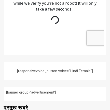
[responsivevoice_button voice=”Hindi Female”]
[banner group=’advertisement’]
प्रमुख खबरे