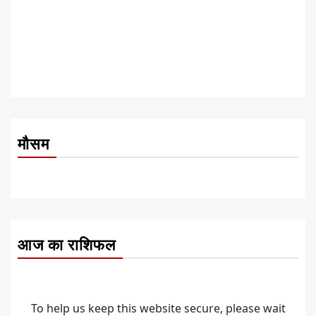
मौसम
आज का राशिफल