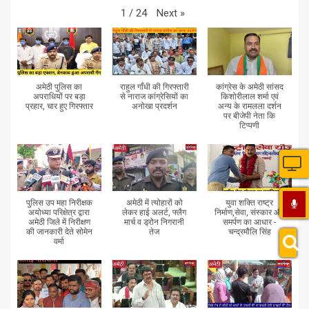
Next
»
1
/
24
अमेठी पुलिस का
राहुल गाँधी की गिरफ्तारी
कांग्रेस के अमेठी सांसद
अपराधियों पर बड़ा
से नाराज कांग्रेसियों का
किशोरीलाल शर्मा एवं
प्रहार, चार हुए गिरफ्तार
अनोखा प्रदर्शन
अन्य के रामलला दर्शन
पर बीजेपी नेता कि
टिप्पणी
पुलिस उप महा निरीक्षक
अमेठी में त्योहारों को
युवा शक्ति राष्ट्र
अयोध्या परिक्षेत्र द्वारा
लेकर हाई अलर्ट, फ्लैग
निर्माण,सेवा, संस्कार और
अमेठी जिले में निरीक्षण
मार्च व ड्रोन निगरानी
समर्पण का आधार -
की जानकारी देते सोमेन
तेज
चन्द्रमौलि सिंह
वर्मा