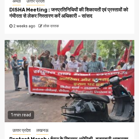
अमेठी
उत्‍तर प्रदेश
DISHA Meeting : जनप्रतिनिधियों की शिकायतों एवं प्रस्तावों को
गंभीरता से लेकर निस्तारण करें अधिकारी – सांसद
2 weeks ago
लोक दस्तक
1 min read
उत्‍तर प्रदेश
लखनऊ