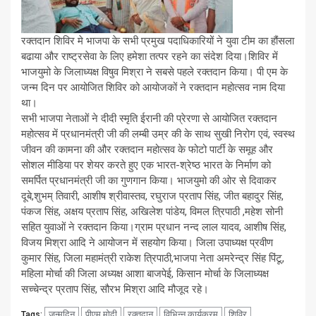
रक्तदान शिविर मे भाजपा के सभी प्रमुख पदाधिकारियों ने युवा टीम का हौंसला
बढाया और राष्ट्रसेवा के लिए हमेशा तत्पर रहने का संदेश दिया।शिविर में
भाजयुमो के जिलाध्यक्ष विषुव मिश्रा ने सबसे पहले रक्तदान किया। पी एम के
जन्म दिन पर आयोजित शिविर को आयोजकों ने रक्तदान महोत्सव नाम दिया
था।
सभी भाजपा नेताओं ने दीदी स्मृति ईरानी की प्रेरणा से आयोजित रक्तदान
महोत्सव में प्रधानमंत्री जी की लम्बी उम्र की के साथ सुखी निरोग एवं, स्वस्थ
जीवन की कामना की और रक्तदान महोत्सव के फोटो पार्टी के समूह और
सोशल मीडिया पर शेयर करते हुए एक भारत-श्रेष्ठ भारत के निर्माण को
समर्पित प्रधानमंत्री जी का गुणगान किया। भाजयुमो की ओर से दिवाकर
दूबे,शुभम् तिवारी, आशीष श्रीवास्तव, रघुराज प्रताप सिंह, जीत बहादुर सिंह,
पंकज सिंह, अक्षय प्रताप सिंह, अखिलेश पांडेय, विमल त्रिपाठी ,महेश सोनी
सहित युवाओं ने रक्तदान किया।ग्राम प्रधान नन्द लाल यादव, आशीष सिंह,
विजय मिश्रा आदि ने आयोजन में सहयोग किया। जिला उपाध्यक्ष प्रवीण
कुमार सिंह, जिला महामंत्री राकेश त्रिपाठी,भाजपा नेता अमरेन्द्र सिंह पिंटू,
महिला मोर्चा की जिला अध्यक्ष आशा बाजपेई, किसान मोर्चा के जिलाध्यक्ष
सच्चेन्द्र प्रताप सिंह, सौरभ मिश्रा आदि मौजूद रहे।
जन्मदिन
पीएम मोदी
रक्तदान
विभिन्न कार्यक्रम
शिविर
Tags: