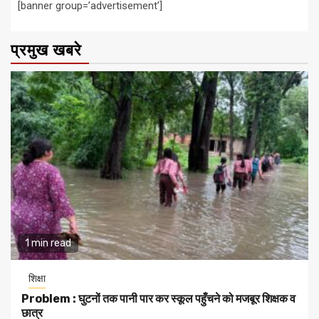
[banner group=’advertisement’]
प्रमुख खबरे
1 min read
शिक्षा
Problem : घुटनों तक पानी पार कर स्कूल पहुँचने को मजबूर शिक्षक व
छात्र