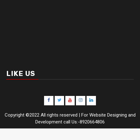
LIKE US
Facebook
Twitter
Youtube
Instagram
LinkedIn
Copyright ©2022 All rights reserved | For Website Designing and
Development call Us:-8920664806