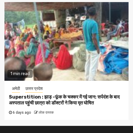
1 min read
अमेठी
उत्‍तर प्रदेश
Superstition : झाड़ -फूंक के चक्कर में गई जान: सर्पदंश के बाद
अस्पताल पहुंची छात्रा को डॉक्टरों ने किया मृत घोषित
6 days ago
लोक दस्तक