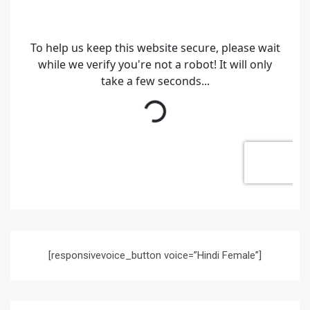
[responsivevoice_button voice=”Hindi Female”]