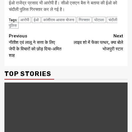
ईओ राजेंद्र प्रसाद भी आरोपी हैं। सीओ एसएन बैस ने बताया की ईओ को
चंदौली पुलिस गिरफ्तार कर ले गई है।
आरोपी
ईओ
कांशीराम आवास योजना
गिरफ्तार
घोटाला
चंदौली
Tags:
पुलिस
Continue
Previous
Next
नीतीश एवं लालू ने सत्ता के लिए
लाइव शो में फेंका पत्थर, क्या बोले
Reading
जेपी के विचारों को छोड़ दिया-अमित
भोजपुरी स्टार
शाह
TOP STORIES