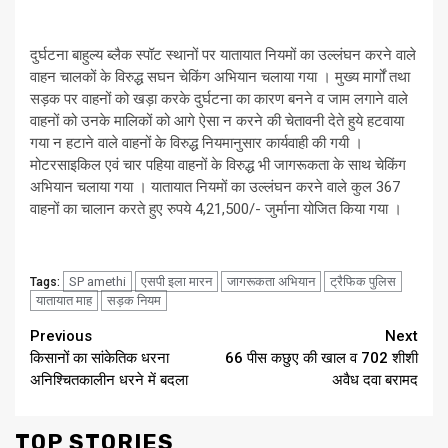
दुर्घटना बाहुल्य ब्लैक स्पॉट स्थानों पर यातायात नियमों का उल्लंघन करने वाले
वाहन चालकों के विरुद्ध सघन चेकिंग अभियान चलाया गया । मुख्य मार्गों तथा
सड़क पर वाहनों को खड़ा करके दुर्घटना का कारण बनने व जाम लगाने वाले
वाहनों को उनके मालिकों को आगे ऐसा न करने की चेतावनी देते हुये हटवाया
गया न हटाने वाले वाहनों के विरुद्ध नियमानुसार कार्यवाही की गयी ।
मोटरसाइकिल एवं चार पहिया वाहनों के विरुद्ध भी जागरूकता के साथ चेकिंग
अभियान चलाया गया । यातायात नियमों का उल्लंघन करने वाले कुल 367
वाहनों का चालान करते हुए रुपये 4,21,500/- जुर्माना योजित किया गया ।
SP amethi
एसपी इला मारन
जागरूकता अभियान
ट्रैफिक पुलिस
Tags:
यातायात माह
सड़क नियम
Continue
Previous
Next
किसानों का सांकेतिक धरना
66 पीस कछुए की खाल व 702 शीशी
Reading
अनिश्चितकालीन धरने में बदला
अवैध दवा बरामद
TOP STORIES