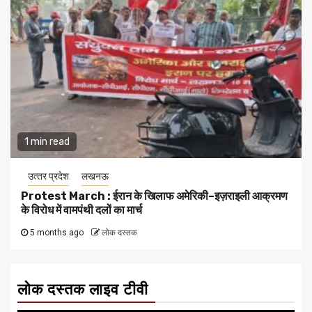
1 min read
उत्‍तर प्रदेश
लखनऊ
Protest March : ईरान के खिलाफ अमेरिकी–इज़राइली आक्रमण
के विरोध में वामपंथी दलों का मार्च
5 months ago
लोक दस्तक
लोक दस्तक लाइव टीवी