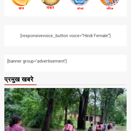
[responsivevoice_button voice=”Hindi Female”]
[banner group=’advertisement’]
प्रमुख खबरे