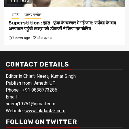
1 min read
अमेठी
उत्‍तर प्रदेश
Superstition : झाड़ -फूंक के चक्कर में गई जान: सर्पदंश के बाद
अस्पताल पहुंची छात्रा को डॉक्टरों ने किया मृत घोषित
7 days ago
लोक दस्तक
CONTACT DETAILS
Editor in Chief:-Neeraj Kumar Singh
Publish from:-
Amethi UP
Phone:-
+91 9838773286
Email:-
neeraj19751@gmail.com
Website:-
www.lokdastak.com
FOLLOW ON TWITTER