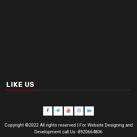
LIKE US
Facebook
Twitter
Youtube
Instagram
LinkedIn
Copyright ©2022 All rights reserved | For Website Designing and
Development call Us:-8920664806