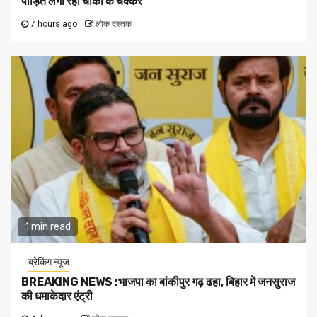
पीड़ित लगा रहा चौकी के चक्कर
7 hours ago
लोक दस्तक
1 min read
ब्रेकिंग न्यूज
BREAKING NEWS :भाजपा का बांकीपुर गढ़ ढहा, बिहार में जनसुराज
की धमाकेदार एंट्री