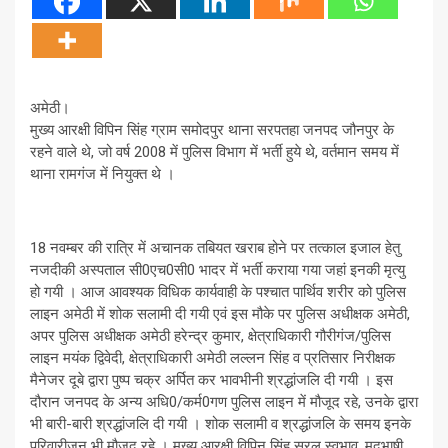
अमेठी।
मुख्य आरक्षी विपिन सिंह ग्राम समोदपुर थाना सरपतहा जनपद जौनपुर के
रहने वाले थे, जो वर्ष 2008 में पुलिस विभाग में भर्ती हुये थे, वर्तमान समय में
थाना रामगंज में नियुक्त थे ।
18 नवम्बर की रात्रि में अचानक तबियत खराब होने पर तत्काल इजाल हेतु
नजदीकी अस्पताल सी0एच0सी0 भादर में भर्ती कराया गया जहां इनकी मृत्यु
हो गयी । आज आवश्यक विधिक कार्यवाही के पश्चात पार्थिव शरीर को पुलिस
लाइन अमेठी में शोक सलामी दी गयी एवं इस मौके पर पुलिस अधीक्षक अमेठी,
अपर पुलिस अधीक्षक अमेठी हरेन्द्र कुमार, क्षेत्राधिकारी गौरीगंज/पुलिस
लाइन मयंक द्विवेदी, क्षेत्राधिकारी अमेठी लल्लन सिंह व प्रतिसार निरीक्षक
मैनेजर दूबे द्वारा पुष्प चक्र अर्पित कर भावभीनी श्रद्धांजलि दी गयी । इस
दौरान जनपद के अन्य अधि0/कर्म0गण पुलिस लाइन में मौजूद रहे, उनके द्वारा
भी बारी-बारी श्रद्धांजलि दी गयी । शोक सलामी व श्रद्धांजलि के समय इनके
परिवारीजन भी मौजूद रहे । मुख्य आरक्षी विपिन सिंह सरल स्वभाव, मृदुभाषी,