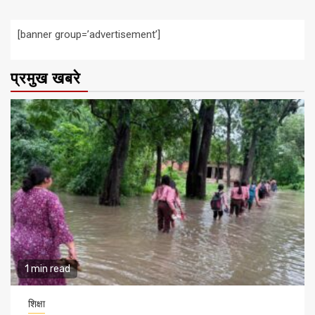
[banner group=’advertisement’]
प्रमुख खबरे
1 min read
शिक्षा