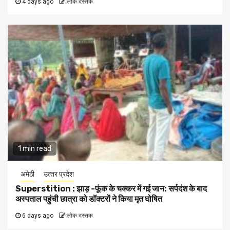
4 days ago
लोक दस्तक
1 min read
अमेठी
उत्‍तर प्रदेश
Superstition : झाड़ -फूंक के चक्कर में गई जान: सर्पदंश के बाद
अस्पताल पहुंची छात्रा को डॉक्टरों ने किया मृत घोषित
6 days ago
लोक दस्तक