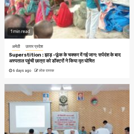
1 min read
अमेठी
उत्‍तर प्रदेश
Superstition : झाड़ -फूंक के चक्कर में गई जान: सर्पदंश के बाद
अस्पताल पहुंची छात्रा को डॉक्टरों ने किया मृत घोषित
6 days ago
लोक दस्तक