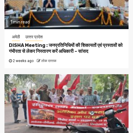
1 min read
अमेठी
उत्‍तर प्रदेश
DISHA Meeting : जनप्रतिनिधियों की शिकायतों एवं प्रस्तावों को
गंभीरता से लेकर निस्तारण करें अधिकारी – सांसद
2 weeks ago
लोक दस्तक