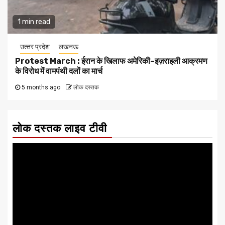
1 min read
उत्‍तर प्रदेश
लखनऊ
Protest March : ईरान के खिलाफ अमेरिकी–इज़राइली आक्रमण
के विरोध में वामपंथी दलों का मार्च
5 months ago
लोक दस्तक
लोक दस्तक लाइव टीवी