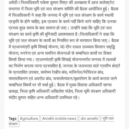
अमेठी I जिलाधिकारी राकेश कुमार मिश्र की अध्यक्षता में आज कलेक्ट्रेट
सभागार में जिला भूमि एवं जल संरक्षण समिति की बैठक आयोजित हुई। बैठक
में जिलाधिकारी ने कहा कि जनपद में भूमि एवं जल संरक्षण के कार्य स्थायी
प्रकृति के होने चाहिए, इस प्रकार के कार्य नहीं किये जाने चाहिए कि उनका
प्रभाव कुछ समय के बाद समाप्त हो जाए। उन्होंने कहा कि भूमि एवं जल
संरक्षण का कार्य कृषि की बुनियादी आवश्यकता है।जिलाधिकारी ने कहा कि
भूमि एवं जल संरक्षण के कार्यो का नियमित रूप से सत्यापन किया जाए। बैठक
में प्रधानमंत्री कृषि सिंचाई योजना, पं0 दीन दयाल उपध्याय किसान समृद्धि
योजना, मनरेगा एवं अन्य चयनित योजनाओं से सम्बन्धित कार्यो पर विचार
विमर्श किया गया। प्रधानमंत्री कृषि सिंचाई योजनान्तर्गत जनपद में तालाबों
का निर्माण कराया जाना प्रस्तावित है, जनपद के जलभराव वाले ग्रामीण क्षेत्रों
के प्रस्तावित उपचार, समोच्य रेखीय बांध, माजिर्नल/पेरीफेरल बांध,
समतलीकरण एवं अवरोध बांध, फसलोत्पादन/वृक्षारोपण के कार्य कराया जाने
सम्बन्धित विषयों पर भी चर्चा हुई। बैठक में मुख्य विकास अधिकारी सान्या
छाबड़ा, जिला कृषि अधिकारी अखिलेश पांडेय, जिला भूमि संरक्षण अधिकारी
संदीप कुमार सहित अन्य अधिकारी उपस्थित रहे।
Agriculture
Amethi mobile news
dm amethi
भूमि जल
Tags:
संरक्षण