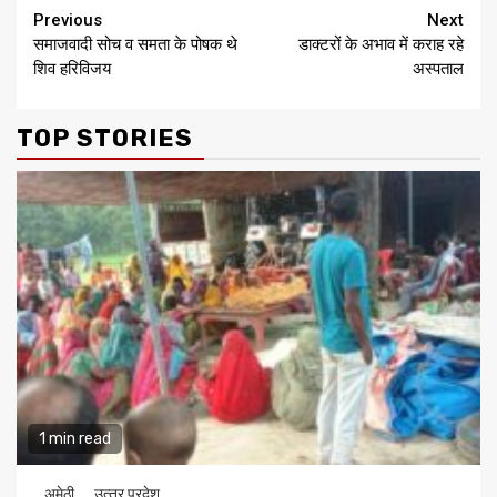
Continue
Previous
Next
समाजवादी सोच व समता के पोषक थे
डाक्टरों के अभाव में कराह रहे
Reading
शिव हरिविजय
अस्पताल
TOP STORIES
1 min read
अमेठी
उत्‍तर प्रदेश