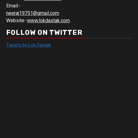
Email:-
neeraj19751@gmail.com
Website:-
www.lokdastak.com
FOLLOW ON TWITTER
Tweets by Lok Dastak