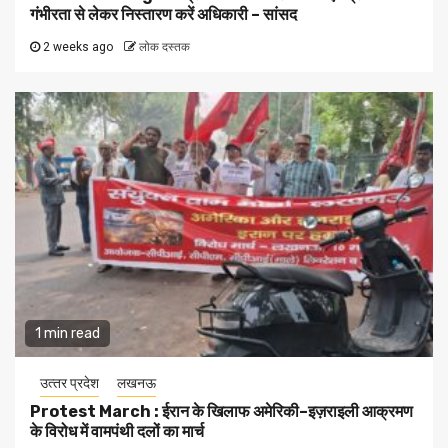
गंभीरता से लेकर निस्तारण करें अधिकारी – सांसद
2 weeks ago
लोक दस्तक
1 min read
उत्‍तर प्रदेश
लखनऊ
Protest March : ईरान के खिलाफ अमेरिकी–इज़राइली आक्रमण
के विरोध में वामपंथी दलों का मार्च