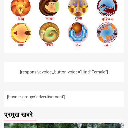
[responsivevoice_button voice=”Hindi Female”]
[banner group=’advertisement’]
प्रमुख खबरे