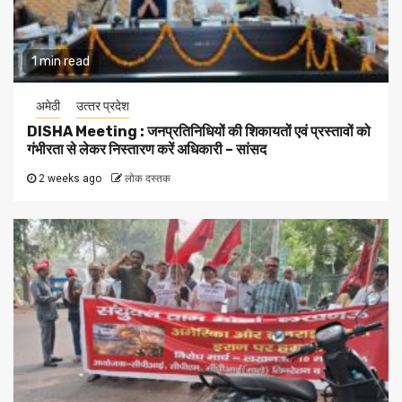
1 min read
अमेठी
उत्‍तर प्रदेश
DISHA Meeting : जनप्रतिनिधियों की शिकायतों एवं प्रस्तावों को
गंभीरता से लेकर निस्तारण करें अधिकारी – सांसद
2 weeks ago
लोक दस्तक