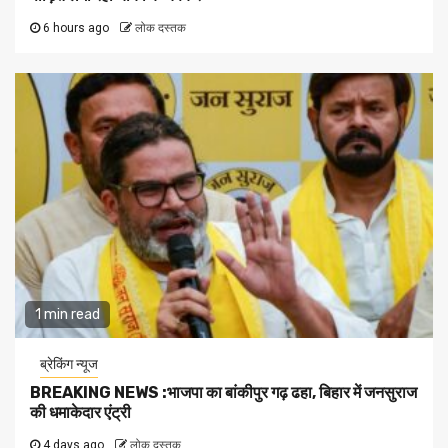
6 hours ago
लोक दस्तक
1 min read
ब्रेकिंग न्यूज
BREAKING NEWS :भाजपा का बांकीपुर गढ़ ढहा, बिहार में जनसुराज
की धमाकेदार एंट्री
4 days ago
लोक दस्तक