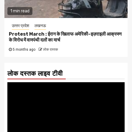
1 min read
उत्‍तर प्रदेश
लखनऊ
Protest March : ईरान के खिलाफ अमेरिकी–इज़राइली आक्रमण
के विरोध में वामपंथी दलों का मार्च
5 months ago
लोक दस्तक
लोक दस्तक लाइव टीवी