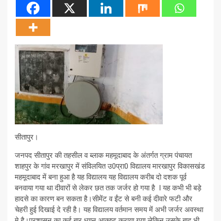
सीतापुर।
जनपद सीतापुर की तहसील व ब्लाक महमूदाबाद के अंतर्गत ग्राम पंचायत
शाहपुर के गांव मरखापुर में संविलयित उ0प्रा0 विद्यालय मारखापुर विकासखंड
महमूदाबाद में बना हुआ है यह विद्यालय यह विद्यालय करीब दो दशक पूर्व
बनवाया गया था दीवारों से लेकर छत तक जर्जर हो गया है I यह कभी भी बड़े
हादसे का कारण बन सकता है।सीमेंट व ईंट से बनी कई दीवारे फटी और
चेहरी हुई दिखाई दे रही है। यह विद्यालय वर्तमान समय में अभी जर्जर अवस्था
मे है।प्रशासन का कई बार ध्यान आकृष्ट कराया गया लेकिन उसके बाद भी