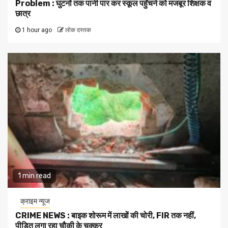
Problem : घुटनों तक पानी पार कर स्कूल पहुँचने को मजबूर शिक्षक व
छात्र
1 hour ago
लोक दस्तक
1 min read
क्राइम न्यूज
CRIME NEWS : बाइक शोरूम में लाखों की चोरी, FIR तक नहीं,
पीड़ित लगा रहा चौकी के चक्कर