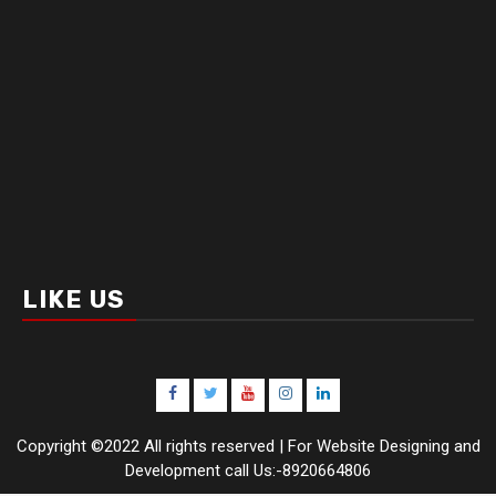
LIKE US
Facebook
Twitter
Youtube
Instagram
LinkedIn
Copyright ©2022 All rights reserved | For Website Designing and
Development call Us:-8920664806