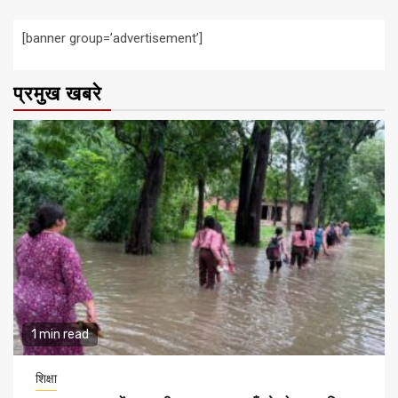
[banner group=’advertisement’]
प्रमुख खबरे
1 min read
शिक्षा