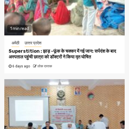
1 min read
अमेठी
उत्‍तर प्रदेश
Superstition : झाड़ -फूंक के चक्कर में गई जान: सर्पदंश के बाद
अस्पताल पहुंची छात्रा को डॉक्टरों ने किया मृत घोषित
6 days ago
लोक दस्तक