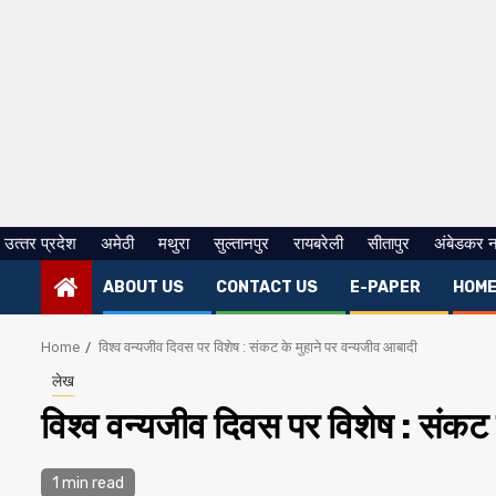
उत्‍तर प्रदेश
अमेठी
मथुरा
सुल्तानपुर
रायबरेली
सीतापुर
अंबेडकर 
ABOUT US
CONTACT US
E-PAPER
HOM
Home
विश्व वन्यजीव दिवस पर विशेष : संकट के मुहाने पर वन्यजीव आबादी
लेख
विश्व वन्यजीव दिवस पर विशेष : संकट 
1 min read