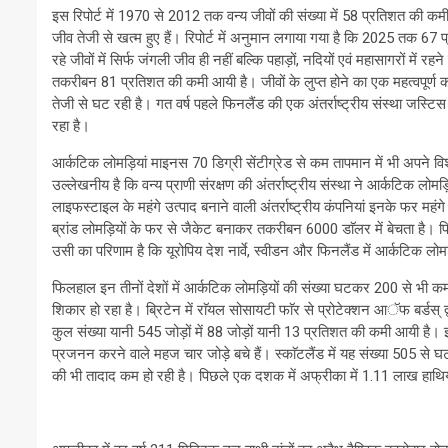
इस रिपोर्ट में 1970 से 2012 तक वन्य जीवों की संख्या में 58 प्रतिशत की कमी 
जीव तेजी से खत्म हुए हैं। रिपोर्ट में अनुमान लगाया गया है कि 2025 तक 67 प
रहे जीवों में सिर्फ जंगली जीव ही नहीं बल्कि पहाड़ों, नदियों एवं महासागरों में 
तकरीबन 81 प्रतिशत की कमी आयी है। जीवों के लुप्त होने का एक महत्वपूर्ण 
तेजी से घट रही है। गत वर्ष पहले फिनलैंड की एक अंतर्राष्ट्रीय संस्था जस्ट
रहा है।
आर्कटिक लोमड़ियां माइनस 70 डिग्री सेंटीग्रेड से कम तापमान में भी अपने व
उल्लेखनीय है कि वन्य प्राणी संरक्षण की अंतर्राष्ट्रीय संस्था ने आर्कटिक ल
लाइफस्टाइल के महंगे उत्पाद बनाने वाली अंतर्राष्ट्रीय कंपनियां इनके फर महंग
ब्रांड लोमड़ियों के फर से जैकेट बनाकर तकरीबन 6000 डाॅलर में बेचता है। 
उसी का परिणाम है कि यूरोपिय देश नार्वे, स्वीडन और फिनलैंड में आर्कटिक लोम
फिलहाल इन तीनों देशों में आर्कटिक लोमड़ियों की संख्या घटकर 200 से भी कम हो
शिकार हो रहा है। ब्रिटेन में राॅयल सोसायटी फाॅर से प्रोटेक्शन आॅफ बर्डस् द्
कुल संख्या यानी 545 जोड़ों में 88 जोड़ों यानी 13 प्रतिशत की कमी आयी है। इन पक्
प्रजनन करने वाले महज चार जोड़े बचे हैं। स्काॅटलैंड में यह संख्या 505 से
की भी तादाद कम हो रही है। पिछले एक दशक में अफ्रीका में 1.11 लाख हाथिय