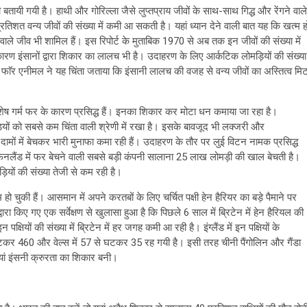
बतायी गयी है। हाथी और गोरिल्ला जैसे लुप्तप्राय जीवों के साथ-साथ गिद्ध और रेंगने वाले
्रतिशत वन्य जीवों की संख्या में कमी आ सकती है। यहां ध्यान देने वाली बात यह कि खत्म ह
रहने वाले जीव भी शामिल हैं। इस रिपोर्ट के मुताबिक 1970 से अब तक इन जीवों की संख्या में
कारण इंसानों द्वारा शिकार का लालच भी है। उदाहरण के लिए आर्कटिक लोमड़ियों की संख्या
िस फाॅर एनीमल ने यह चिंता जताया कि इंसानी लालच की वजह से वन्य जीवों का अस्तित्व मि
िशेष गर्म फर के कारण प्रसिद्ध हैं। इनका शिकार कर मोटा धन कमाया जा रहा है।
ोमड़ियों को सबसे कम चिंता वाली श्रेणी में रखा है। इसके बावजूद भी लक्जरी और
े दामों में बेचकर भारी मुनाफा कमा रही हैं। उदाहरण के तौर पर लुई विटन नामक प्रसिद्ध
फिनलैंड में फर बेचने वाली सबसे बड़ी कंपनी सालाना 25 लाख लोमड़ी की खाल बेचती है।
ड़ियों की संख्या तेजी से कम रही है।
 चुकी हैं। आसमान में अपने करतबों के लिए चर्चित पक्षी हेन हैरियर का बड़े पैमाने पर
वारा किए गए एक सर्वेक्षण से खुलासा हुआ है कि पिछले 6 साल में ब्रिटेन में हेन हैरियल की
षियों की संख्या में ब्रिटेन में हर जगह कमी आ रही है। इंग्लैंड में इन पक्षियों के
 घटकर 460 और वेल्स में 57 से घटकर 35 रह गयी है। इसी तरह चीनी पैंगोलिन और गैंडा
ां इंसनी क्रुरता का शिकार बनी।