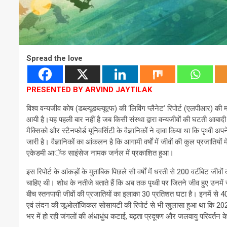
Spread the love
PRESENTED BY ARVIND JAYTILAK
विश्व वन्यजीव कोष (डब्ल्यूडब्ल्यूएफ) की ‘लिविंग प्लैनेट’ रिपोर्ट (एलपीआर
आयी है।यह पहली बार नहीं है जब किसी संस्था द्वारा वन्यजीवों की घटती आब
मैक्सिको और स्टैनफोर्ड यूनिवर्सिटी के वैज्ञानिकों ने दावा किया था कि पृथ्वी अ
जारी है। वैज्ञानिकों का आंकलन है कि आगामी वर्षों में जीवों की कुल प्रजात
एकेडमी आॅफ साइंसेज नामक जर्नल में प्रकाशित हुआ।
इस रिपोर्ट के आंकड़ों के मुताबिक पिछले सौ वर्षों में धरती से 200 वर्टीबेट जीवों 
चाहिए थी। शोध के नतीजे बताते हैं कि अब तक पृथ्वी पर जितने जीव हुए उनमें 
बीच स्तनपायी जीवों की प्रजातियों का इलाका 30 प्रतिशत घटा है। इनमें से 4
एवं लंदन की जूओलाॅजिकल सोसायटी की रिपोर्ट से भी खुलासा हुआ था कि 2020 
भर में हो रही जंगलों की अंधाधुंध कटाई, बढ़ता प्रदूषण और जलवायु परिवर्तन के