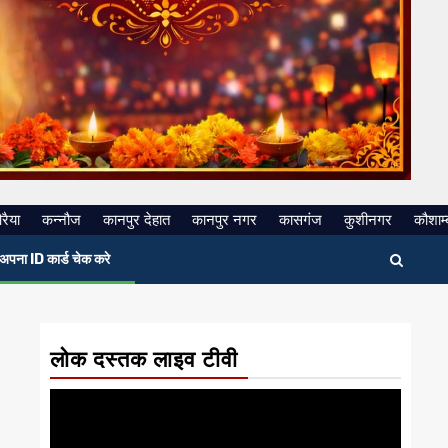
रैया
कन्नौज
कानपुर देहात
कानपुर नगर
कासगंज
कुशीनगर
कौशाम्
अपना ID कार्ड चेक करे
लोक दस्तक लाइव टीवी