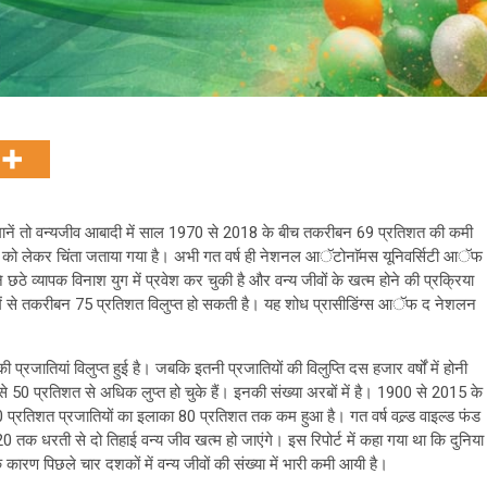
) की मानें तो वन्यजीव आबादी में साल 1970 से 2018 के बीच तकरीबन 69 प्रतिशत की कमी
ादी को लेकर चिंता जताया गया है। अभी गत वर्ष ही नेशनल आॅटोनाॅमस यूनिवर्सिटी आॅफ
पने छठे व्यापक विनाश युग में प्रवेश कर चुकी है और वन्य जीवों के खत्म होने की प्रक्रिया
ियों में से तकरीबन 75 प्रतिशत विलुप्त हो सकती है। यह शोध प्रासीडिंग्स आॅफ द नेशलन
की प्रजातियां विलुप्त हुई है। जबकि इतनी प्रजातियों की विलुप्ति दस हजार वर्षों में होनी
से 50 प्रतिशत से अधिक लुप्त हो चुके हैं। इनकी संख्या अरबों में है। 1900 से 2015 के
0 प्रतिशत प्रजातियों का इलाका 80 प्रतिशत तक कम हुआ है। गत वर्ष वल्र्ड वाइल्ड फंड
तक धरती से दो तिहाई वन्य जीव खत्म हो जाएंगे। इस रिपोर्ट में कहा गया था कि दुनिया
 कारण पिछले चार दशकों में वन्य जीवों की संख्या में भारी कमी आयी है।