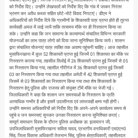
को निर्देश दिए। उन्होंने लेखपालों को निर्देश दिए कि गांव में जाकर निरंतर
भ्रमण कर अवैध कब्जा सहित छोटे-मोटे विवाद निपटाएं। डीएम ने
अधिकारियों को निर्देश दिये कि ग्रामीणों के शिकायती पत्र प्राप्त होते ही तुरन्त
कार्यवाही अमल में लाई जायें ताकि तत्समय मौके पर ही निस्तारण किया जा
सके। उन्होंने कहा कि जन सामान्य के कल्याणार्थ संचालित विभिन्न सरकारी
योजनाओं का लाभ पात्र लोगो को दिया जाना सुनिश्चित किया जाये। शासन
द्वारा संचालित योजनाएं पात्र व्यक्ति तक अवश्य पहुंचनी चाहिए। आज तहसील
मुसाफिरखाना में कुल 52 शिकायतें प्राप्त हुई जिनमें 01 शिकायत का मौके पर
निस्तारण कराया गया, तहसील तिलोई में 26 शिकायतें प्राप्त हुई जिसमें से 05
का निस्तारण किया गया, तहसील गौरीगंज में 36 शिकायतें प्राप्त हुई जिसमें
03 का निस्तारण किया गया तथा तहसील अमेठी में 42 शिकायतें प्राप्त हुई
जिसमें से 03 शिकायतों का निस्तारण किया गया तथा शेष शिकायतों के
निस्तारण हेतु पुलिस और राजस्व की संयुक्त टीमें मौके पर भेजी गई।
जिलाधिकारी ने कहा कि शासन जन समस्याओं के निस्तारण के प्रति
अत्याधिक गम्भीर है और इसमें उदासीनता एवं लापरवाही क्षम्य नही होगी।
उन्होंने समस्त अधिकारियों को निर्देश दिए कि अपने-अपने कार्यालय समय से
पहुंचे व जन समस्याएं सुनकर उनका निस्तारण करना सुनिश्चित कराएं।
सम्पूर्ण समाधान दिवस के दौरान पुलिस अधीक्षक डा. इलामारन जी,
उपजिलाधिकारी मुसाफिरखाना सविता यादव, प्रभागीय वनाधिकारी एम0एन0
सिंह, जिला विकास अधिकारी तेजभान सिंह, पुलिस क्षेत्राधिकारी, तहसीलदार