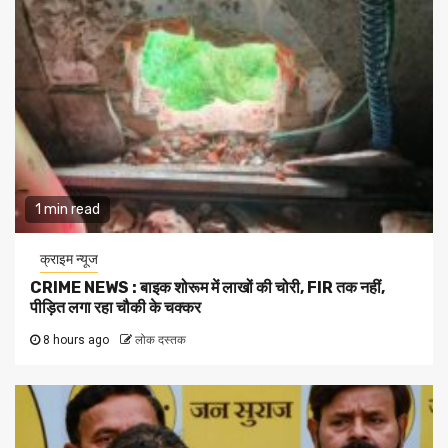
1 min read
क्राइम न्यूज
CRIME NEWS : बाइक शोरूम में लाखों की चोरी, FIR तक नहीं,
पीड़ित लगा रहा चौकी के चक्कर
8 hours ago
लोक दस्तक