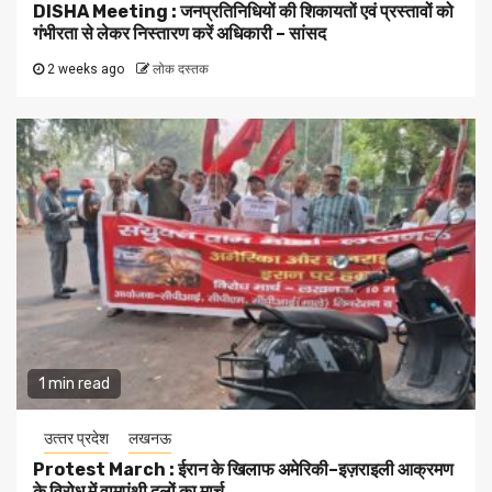
DISHA Meeting : जनप्रतिनिधियों की शिकायतों एवं प्रस्तावों को
गंभीरता से लेकर निस्तारण करें अधिकारी – सांसद
2 weeks ago
लोक दस्तक
1 min read
उत्‍तर प्रदेश
लखनऊ
Protest March : ईरान के खिलाफ अमेरिकी–इज़राइली आक्रमण
के विरोध में वामपंथी दलों का मार्च