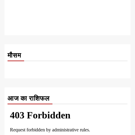
मौसम
आज का राशिफल