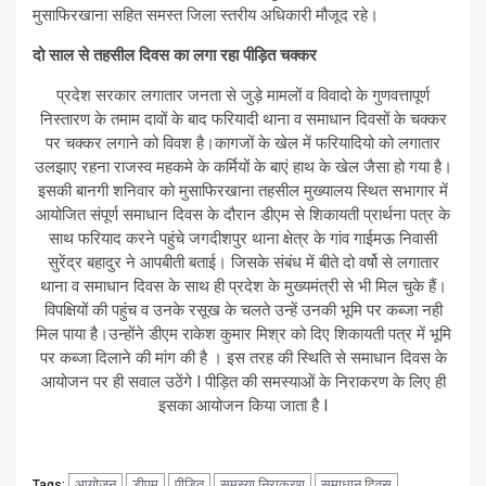
मुसाफिरखाना सहित समस्त जिला स्तरीय अधिकारी मौजूद रहे।
दो साल से तहसील दिवस का लगा रहा पीड़ित चक्कर
प्रदेश सरकार लगातार जनता से जुड़े मामलों व विवादो के गुणवत्तापूर्ण
निस्तारण के तमाम दावों के बाद फरियादी थाना व समाधान दिवसों के चक्कर
पर चक्कर लगाने को विवश है।कागजों के खेल में फरियादियो को लगातार
उलझाए रहना राजस्व महकमे के कर्मियों के बाएं हाथ के खेल जैसा हो गया है।
इसकी बानगी शनिवार को मुसाफिरखाना तहसील मुख्यालय स्थित सभागार में
आयोजित संपूर्ण समाधान दिवस के दौरान डीएम से शिकायती प्रार्थना पत्र के
साथ फरियाद करने पहुंचे जगदीशपुर थाना क्षेत्र के गांव गाईमऊ निवासी
सुरेंद्र बहादुर ने आपबीती बताई। जिसके संबंध में बीते दो वर्षो से लगातार
थाना व समाधान दिवस के साथ ही प्रदेश के मुख्यमंत्री से भी मिल चुके हैं।
विपक्षियों की पहुंच व उनके रसूख के चलते उन्हें उनकी भूमि पर कब्जा नही
मिल पाया है।उन्होंने डीएम राकेश कुमार मिश्र को दिए शिकायती पत्र में भूमि
पर कब्जा दिलाने की मांग की है । इस तरह की स्थिति से समाधान दिवस के
आयोजन पर ही सवाल उठेंगे I पीड़ित की समस्याओं के निराकरण के लिए ही
इसका आयोजन किया जाता है I
आयोजन
डीएम
पीड़ित
समस्या निराकरण
समाधान दिवस
Tags: