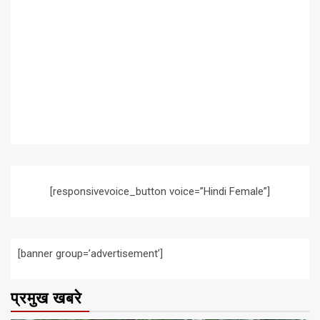
[responsivevoice_button voice=”Hindi Female”]
[banner group=’advertisement’]
प्रमुख खबरे