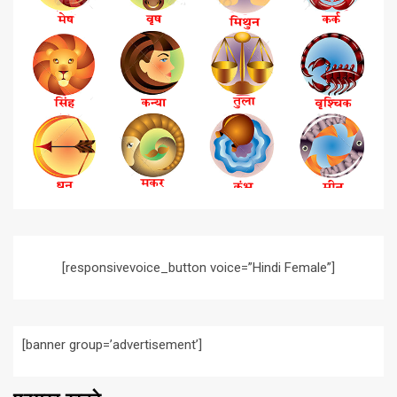
[responsivevoice_button voice=”Hindi Female”]
[banner group=’advertisement’]