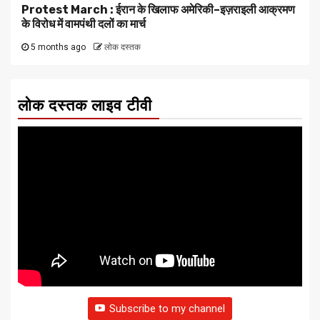
Protest March : ईरान के खिलाफ अमेरिकी–इज़राइली आक्रमण
के विरोध में वामपंथी दलों का मार्च
5 months ago
लोक दस्तक
लोक दस्तक लाइव टीवी
Subscribe to my channel