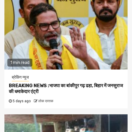
1 min read
ब्रेकिंग न्यूज
BREAKING NEWS :भाजपा का बांकीपुर गढ़ ढहा, बिहार में जनसुराज
की धमाकेदार एंट्री
5 days ago
लोक दस्तक