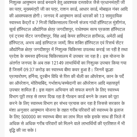
निशुल्क आयुष्मान कार्ड बनवाने हेतु आवश्यक दस्तावेज जैसे प्रधानमंत्री जी
का पत्र, मुख्यमंत्री जी का पत्र, राशन कार्ड, आधार कार्ड, मोबाइल नंबर आदि
की आवश्यकता होगी। जनपद में आयुष्मान कार्ड धारकों को 13 सामुदायिक
स्वास्थ्य केंद्रों व 7 निजी चिकित्सालय जिनमें संजय गांधी हॉस्पिटल मुंशीगंज,
सूर्या हॉस्पिटल औद्योगिक क्षेत्र जगदीशपुर, राधेश्याम सत्य प्रकाश हॉस्पिटल
एवं ट्रामा सेंटर जगदीशपुर, सिंह आई केयर हास्पिटल हारीमऊ, अमेठी आई
हॉस्पिटल, अभय आई हास्पिटल जामों, शिव शक्ति हॉस्पिटल एवं रिसर्च सेंटर
औद्योगिक क्षेत्र जगदीशपुर में निशुल्क चिकित्सा उपलब्ध कराई जा रही है तथा
प्रदेश के समस्त इंपैनल्ड चिकित्सालय में उपचार जा रहा है। इस योजना के
अंतर्गत जनपद के अब तक 12149 लाभार्थियों का निशुल्क उपचार किया गया
है जिसमें 09.37 करोड़ का स्वास्थ्य बीमा कवर हुआ है। जिनमें कूल्हा
प्रत्यारोपण, हर्निया, दूरबीन विधि से पित्त की थैली का ऑपरेशन, कान के पर्दे
का ऑपरेशन, मोतियाबिंद, गर्भाशय/बच्चेदानी का ऑपरेशन आदि महत्वपूर्ण
उपचार शामिल हैं। इस महान अभियान को सफल बनाने के लिए स्वास्थ्य
विभाग पूरी तरह से तत्पर दिख रहा है गोल्डन कार्ड बनने के लक्ष्य को पूरा
करने के लिए स्वास्थ्य विभाग हर संभव प्रयास कर रहा है जिससे सरकार के
मंशा अनुसार आयुष्मान योजना के तहत गरीब परिवारों को स्वास्थ्य के इलाज
के लिए 500000 का स्वास्थ्य बीमा का लाभ मिल सके इसके साथ ही जिले में
अधिक से अधिक गरीब परिवारों को मिलने वाले लाभार्थियों की प्रतिशत में भी
वृद्धि की जा सके I