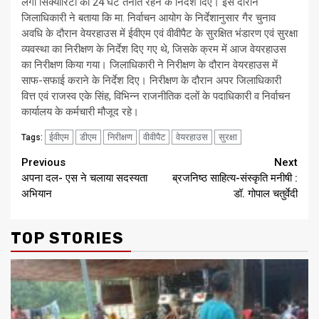
लगी सिक्योरिटी को 24 घंटे तैनात रहने के निर्देश दिए। इस दौरान
जिलाधिकारी ने बताया कि मा. निर्वाचन आयोग के निर्देशानुसार गैर चुनाव
अवधि के दौरान वेयरहाउस में ईवीएम एवं वीवीपैट के सुरक्षित भंडारण एवं सुरक्षा
व्यवस्था का निरीक्षण के निर्देश दिए गए थे, जिसके क्रम में आज वेयरहाउस
का निरीक्षण किया गया। जिलाधिकारी ने निरीक्षण के दौरान वेयरहाउस में
साफ-सफाई कराने के निर्देश दिए। निरीक्षण के दौरान अपर जिलाधिकारी
वित्त एवं राजस्व एके सिंह, विभिन्न राजनीतिक दलों के पदाधिकारी व निर्वाचन
कार्यालय के कर्मचारी मौजूद रहे।
ईवीएम
डीएम
निरीक्षण
वीवीपैट
वेयरहाउस
सुरक्षा
Tags:
Continue
Previous
Next
अपना दल- एस ने चलाया सदस्यता
ब्रजनिष्ठ साहित्य-संस्कृति मनीषी :
Reading
अभियान
डॉ. गोपाल चतुर्वेदी
TOP STORIES