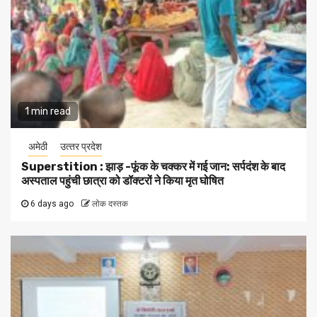
1 min read
अमेठी
उत्‍तर प्रदेश
Superstition : झाड़ -फूंक के चक्कर में गई जान: सर्पदंश के बाद
अस्पताल पहुंची छात्रा को डॉक्टरों ने किया मृत घोषित
6 days ago
लोक दस्तक