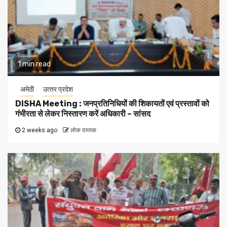
1 min read
अमेठी
उत्‍तर प्रदेश
DISHA Meeting : जनप्रतिनिधियों की शिकायतों एवं प्रस्तावों को
गंभीरता से लेकर निस्तारण करें अधिकारी – सांसद
2 weeks ago
लोक दस्तक