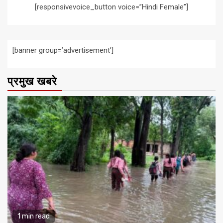
[responsivevoice_button voice=”Hindi Female”]
[banner group=’advertisement’]
प्रमुख खबरे
1 min read