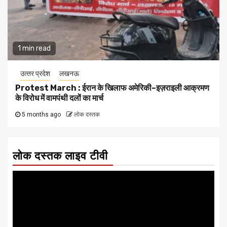
1 min read
उत्‍तर प्रदेश
लखनऊ
Protest March : ईरान के खिलाफ अमेरिकी–इज़राइली आक्रमण
के विरोध में वामपंथी दलों का मार्च
5 months ago
लोक दस्तक
लोक दस्तक लाइव टीवी