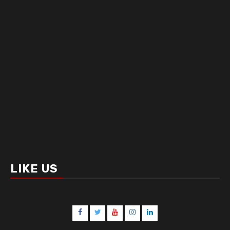
LIKE US
Facebook
Twitter
Youtube
Instagram
LinkedIn