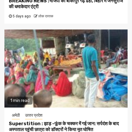
BREAKING NEWS :भाजपा का बांकीपुर गढ़ ढहा, बिहार में जनसुराज
की धमाकेदार एंट्री
5 days ago
लोक दस्तक
1 min read
अमेठी
उत्‍तर प्रदेश
Superstition : झाड़ -फूंक के चक्कर में गई जान: सर्पदंश के बाद
अस्पताल पहुंची छात्रा को डॉक्टरों ने किया मृत घोषित