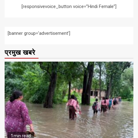
[responsivevoice_button voice=”Hindi Female”]
[banner group=’advertisement’]
प्रमुख खबरे
1 min read