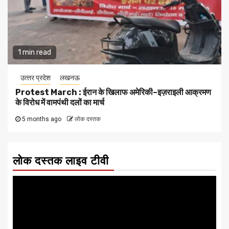
1 min read
उत्‍तर प्रदेश
लखनऊ
Protest March : ईरान के खिलाफ अमेरिकी–इज़राइली आक्रमण
के विरोध में वामपंथी दलों का मार्च
5 months ago
लोक दस्तक
लोक दस्तक लाइव टीवी