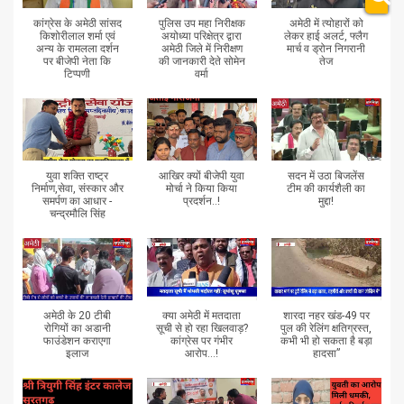
कांग्रेस के अमेठी सांसद
पुलिस उप महा निरीक्षक
अमेठी में त्योहारों को
किशोरीलाल शर्मा एवं
अयोध्या परिक्षेत्र द्वारा
लेकर हाई अलर्ट, फ्लैग
अन्य के रामलला दर्शन
अमेठी जिले में निरीक्षण
मार्च व ड्रोन निगरानी
पर बीजेपी नेता कि
की जानकारी देते सोमेन
तेज
टिप्पणी
वर्मा
युवा शक्ति राष्ट्र
आखिर क्यों बीजेपी युवा
सदन में उठा बिजलेंस
निर्माण,सेवा, संस्कार और
मोर्चा ने किया किया
टीम की कार्यशैली का
समर्पण का आधार -
प्रदर्शन..!
मुद्दा!
चन्द्रमौलि सिंह
अमेठी के 20 टीबी
क्या अमेठी में मतदाता
शारदा नहर खंड-49 पर
रोगियों का अडानी
सूची से हो रहा खिलवाड़?
पुल की रेलिंग क्षतिग्रस्त,
फाउंडेशन कराएगा
कांग्रेस पर गंभीर
कभी भी हो सकता है बड़ा
इलाज
आरोप...!
हादसा”