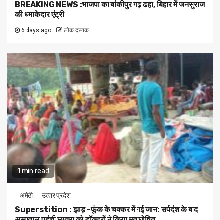
BREAKING NEWS :भाजपा का बांकीपुर गढ़ ढहा, बिहार में जनसुराज
की धमाकेदार एंट्री
6 days ago
लोक दस्तक
1 min read
अमेठी
उत्‍तर प्रदेश
Superstition : झाड़ -फूंक के चक्कर में गई जान: सर्पदंश के बाद
अस्पताल पहुंची छात्रा को डॉक्टरों ने किया मृत घोषित