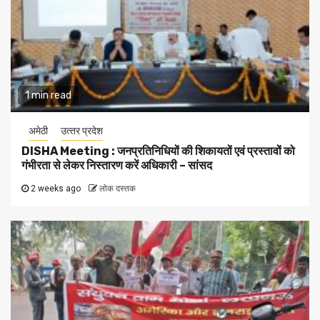
1 min read
अमेठी
उत्‍तर प्रदेश
DISHA Meeting : जनप्रतिनिधियों की शिकायतों एवं प्रस्तावों को
गंभीरता से लेकर निस्तारण करें अधिकारी – सांसद
2 weeks ago
लोक दस्तक