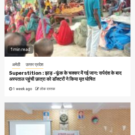
1 min read
अमेठी
उत्‍तर प्रदेश
Superstition : झाड़ -फूंक के चक्कर में गई जान: सर्पदंश के बाद
अस्पताल पहुंची छात्रा को डॉक्टरों ने किया मृत घोषित
1 week ago
लोक दस्तक