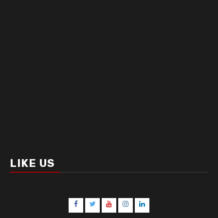
LIKE US
Facebook
Twitter
Youtube
Instagram
LinkedIn