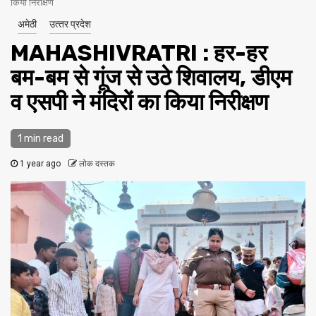
किया निरीक्षण
अमेठी
उत्‍तर प्रदेश
MAHASHIVRATRI : हर-हर
बम-बम से गूंज से उठे शिवालय, डीएम
व एसपी ने मंदिरों का किया निरीक्षण
1 min read
1 year ago
लोक दस्तक