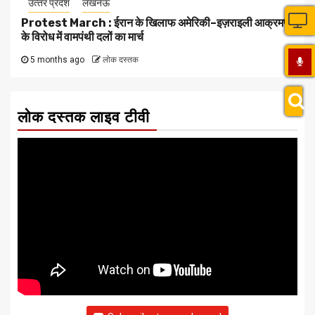
उत्‍तर प्रदेश
लखनऊ
Protest March : ईरान के खिलाफ अमेरिकी–इज़राइली आक्रमण
के विरोध में वामपंथी दलों का मार्च
5 months ago
लोक दस्तक
लोक दस्तक लाइव टीवी