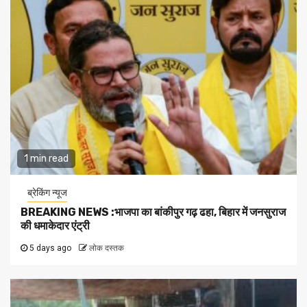
1 min read
ब्रेकिंग न्यूज
BREAKING NEWS :भाजपा का बांकीपुर गढ़ ढहा, बिहार में जनसुराज
की धमाकेदार एंट्री
5 days ago
लोक दस्तक