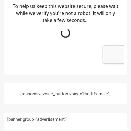
[responsivevoice_button voice=”Hindi Female”]
[banner group=’advertisement’]