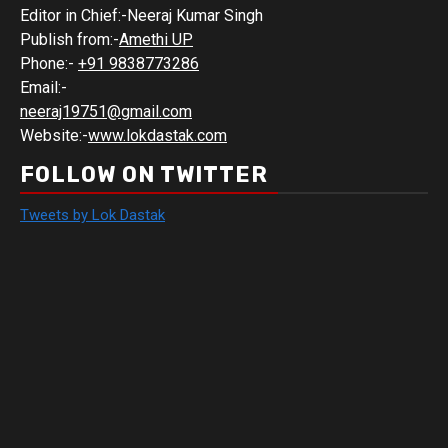
Editor in Chief:-Neeraj Kumar Singh
Publish from:-
Amethi UP
Phone:-
+91 9838773286
Email:-
neeraj19751@gmail.com
Website:-
www.lokdastak.com
FOLLOW ON TWITTER
Tweets by Lok Dastak