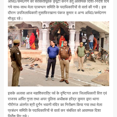
अधि0/कर्म0गण को सतर्कतापूर्वक ड्यूटी करने हेतु आवश्यक दिशा-निर्देश दिये
गये साथ-साथ मेला प्रबन्धन समिति के पदाधिकारियों से वार्ता की गयी। इस
दौरान उपजिलाधिकारी मुसाफिरखाना पंकज कुमार व अन्य अधि0/कर्म0गण
मौजूद रहे।
इसके अलावा आज महाशिवरात्रि पर्व के दृष्टिगत अपर जिलाधिकारी वित्त एवं
राजस्व अर्पित गुप्ता तथा अपर पुलिस अधीक्षक हरेंद्र कुमार द्वारा थाना
गौरीगंज अंतर्गत श्री दुर्गंन भवानी मंदिर का निरीक्षण किया गया तथा मेला
प्रबंधन समिति के पदाधिकारियों से वार्ता कर संबंधित को आवश्यक दिशा
निर्देश दिए गये।